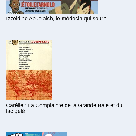
Izzeldine Abuelaish, le médecin qui sourit
Carélie : La Complainte de la Grande Baie et du
lac gelé