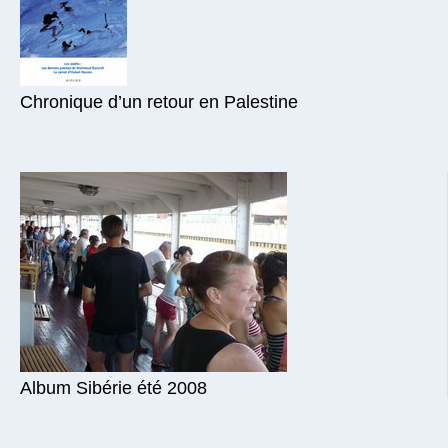
Chronique d’un retour en Palestine
Album Sibérie été 2008