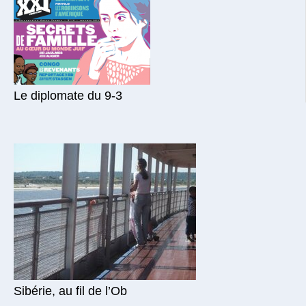
Le diplomate du 9-3
Sibérie, au fil de l’Ob