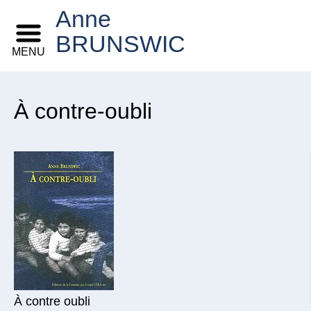
Anne
BRUNSWIC
MENU
À contre-oubli
À contre oubli