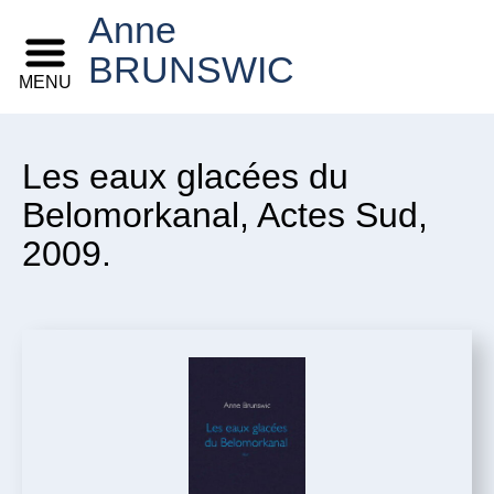
Anne
BRUNSWIC
MENU
Les eaux glacées du
Belomorkanal, Actes Sud,
2009.