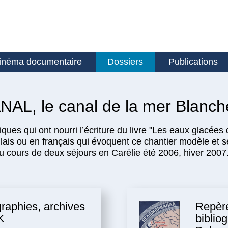
inéma documentaire
Dossiers
Publications
, le canal de la mer Blanch
es qui ont nourri l’écriture du livre "Les eaux glacées
lais ou en français qui évoquent ce chantier modèle et 
 cours de deux séjours en Carélie été 2006, hiver 2007
raphies, archives
Repèr
K
biblio