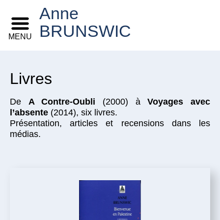
Anne
BRUNSWIC
MENU
Livres
De
A Contre-Oubli
(2000) à
Voyages avec
l’absente
(2014), six livres.
Présentation, articles et recensions dans les
médias.