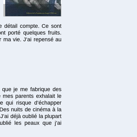
ue détail compte. Ce sont
nt porté quelques fruits.
ir ma vie. J’ai repensé au
rs que je me fabrique des
e mes parents exhalait le
e qui risque d’échapper
Des nuits de cinéma à la
J’ai déjà oublié la plupart
ublié les peaux que j’ai