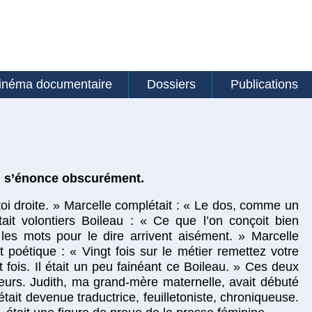
inéma documentaire
Dossiers
Publications
l s’énonce obscurément.
toi droite. » Marcelle complétait : « Le dos, comme un
tait volontiers Boileau : « Ce que l’on conçoit bien
 les mots pour le dire arrivent aisément. » Marcelle
Art poétique : « Vingt fois sur le métier remettez votre
 fois. Il était un peu fainéant ce Boileau. » Ces deux
œurs. Judith, ma grand-mère maternelle, avait débuté
ait devenue traductrice, feuilletoniste, chroniqueuse.