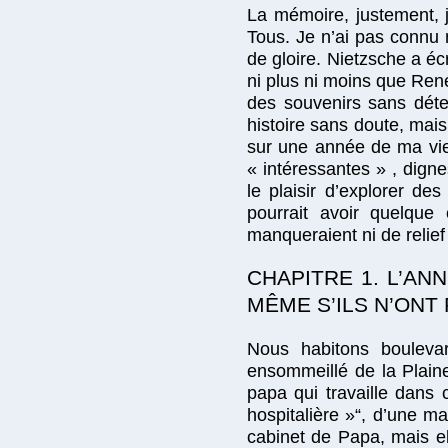
La mémoire, justement, j
Tous. Je n’ai pas connu 
de gloire. Nietzsche a é
ni plus ni moins que Ren
des souvenirs sans déte
histoire sans doute, mai
sur une année de ma vie 
« intéressantes » , dign
le plaisir d’explorer d
pourrait avoir quelque
manqueraient ni de relief
CHAPITRE 1. L’AN
MÊME S’ILS N’ONT 
Nous habitons boulevar
ensommeillé de la Plaine
papa qui travaille dans
hospitalière »“, d’une m
cabinet de Papa, mais el