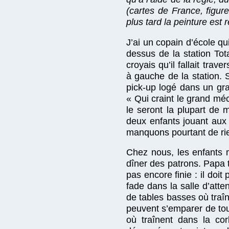
(cartes de France, figur
plus tard la peinture est 
J’ai un copain d’école qu
dessus de la station To
croyais qu’il fallait trav
à gauche de la station. 
pick-up logé dans un gra
« Qui craint le grand méc
le seront la plupart de
deux enfants jouant aux 
manquons pourtant de rie
Chez nous, les enfants m
dîner des patrons. Papa t
pas encore finie : il doi
fade dans la salle d’att
de tables basses où tra
peuvent s’emparer de tout
où traînent dans la cor