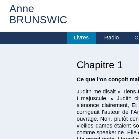
Anne
BRUNSWIC
Livres
Radio
C
Chapitre 1
Ce que l’on conçoit ma
Judith me disait « Tiens-
I majuscule. » Judith ci
s’énonce clairement, Et
corrigeait l’auteur de l’
ouvrage. Non, plutôt cent
vieilles dames étaient s
comme speakerine. Elle ét