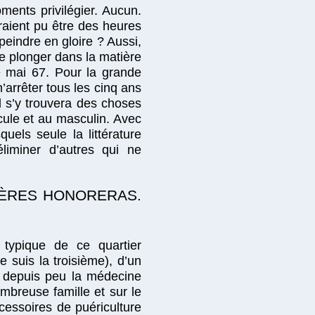
ments privilégier. Aucun.
raient pu être des heures
eindre en gloire ? Aussi,
e plonger dans la matière
e mai 67. Pour la grande
arrêter tous les cinq ans
l s’y trouvera des choses
cule et au masculin. Avec
els seule la littérature
liminer d’autres qui ne
 MÈRES HONORERAS.
 typique de ce quartier
 suis la troisième), d’un
é depuis peu la médecine
mbreuse famille et sur le
cessoires de puériculture