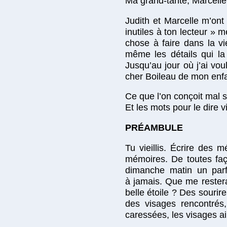
Ma grand-tante, Marcelle,
Judith et Marcelle m’ont
inutiles à ton lecteur » m
chose à faire dans la vi
même les détails qui la 
Jusqu’au jour où j’ai vou
cher Boileau de mon enfan
Ce que l’on conçoit mal
Et les mots pour le dire 
PRÉAMBULE
Tu vieillis. Écrire des 
mémoires. De toutes faço
dimanche matin un parf
à jamais. Que me rester
belle étoile ? Des sourire
des visages rencontrés,
caressées, les visages a