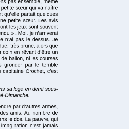
erons pas ensemble, même
a petite sœur qui va naître
 qu’elle partait quelques
une petite sœur. Les avis
dont les jeux sont souvent
du » . Moi, je n’arriverai
e n’ai pas le dessus. Je
due, très brune, alors que
 coin en rêvant d’être un
de ballon, ni les courses
 gronder par le terrible
 capitaine Crochet, c’est
ns sa loge en demi sous-
nité-Dimanche.
endre par d’autres armes,
et des amis. Au nombre de
ns le dos. La pauvre, qui
 imagination n’est jamais