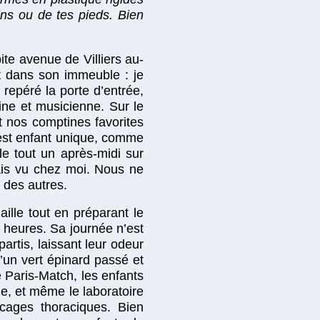
ins ou de tes pieds. Bien
ite avenue de Villiers au-
t dans son immeuble : je
i repéré la porte d’entrée,
ine et musicienne. Sur le
t nos comptines favorites
s est enfant unique, comme
e tout un après-midi sur
mais vu chez moi. Nous ne
 des autres.
ille tout en préparant le
9 heures. Sa journée n’est
artis, laissant leur odeur
’un vert épinard passé et
Paris-Match, les enfants
ie, et même le laboratoire
 cages thoraciques. Bien