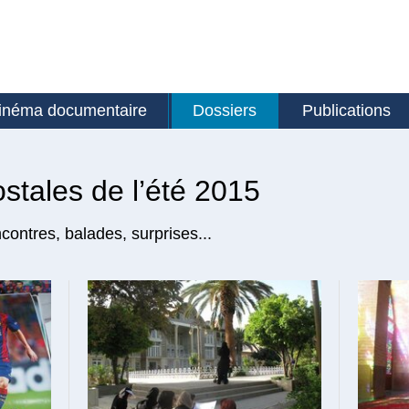
inéma documentaire
Dossiers
Publications
stales de l’été 2015
ontres, balades, surprises...