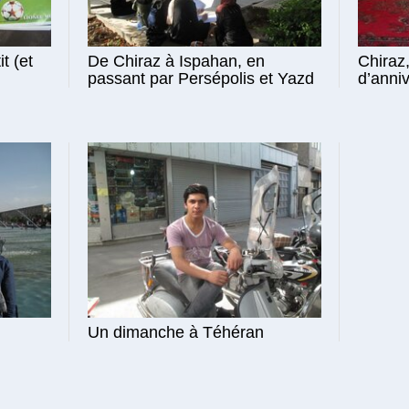
t (et
De Chiraz à Ispahan, en
Chiraz
passant par Persépolis et Yazd
d’anni
Un dimanche à Téhéran