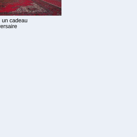
, un cadeau
versaire