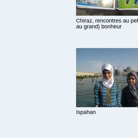
Chiraz, rencontres au peti
au grand) bonheur
Ispahan