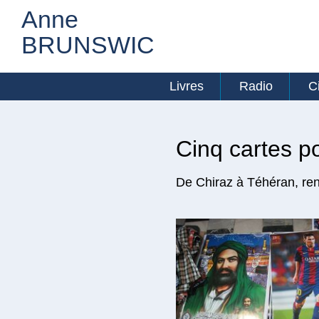
Anne
BRUNSWIC
Livres
Radio
C
Cinq cartes po
De Chiraz à Téhéran, renc