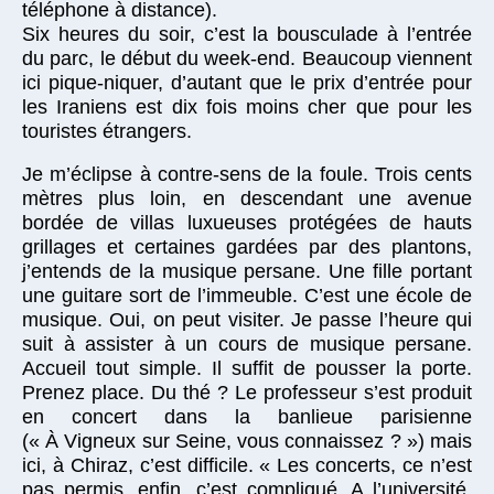
téléphone à distance).
Six heures du soir, c’est la bousculade à l’entrée
du parc, le début du week-end. Beaucoup viennent
ici pique-niquer, d’autant que le prix d’entrée pour
les Iraniens est dix fois moins cher que pour les
touristes étrangers.
Je m’éclipse à contre-sens de la foule. Trois cents
mètres plus loin, en descendant une avenue
bordée de villas luxueuses protégées de hauts
grillages et certaines gardées par des plantons,
j’entends de la musique persane. Une fille portant
une guitare sort de l’immeuble. C’est une école de
musique. Oui, on peut visiter. Je passe l’heure qui
suit à assister à un cours de musique persane.
Accueil tout simple. Il suffit de pousser la porte.
Prenez place. Du thé ? Le professeur s’est produit
en concert dans la banlieue parisienne
(« À Vigneux sur Seine, vous connaissez ? ») mais
ici, à Chiraz, c’est difficile. « Les concerts, ce n’est
pas permis, enfin, c’est compliqué. A l’université,