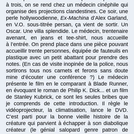
à trois, on se rend chez un médecin cinéphile qui
organise des projections clandestines. Ce soir, une
perle hollywoodienne,
Ex-Machina
d’Alex Garland,
en V.O. sous-titrée persan, ça vient de sortir. Un
Oscar. Une villa splendide. Le médecin, trentenaire
avenant, en jeans et tee-shirt, nous accueille
à l’entrée. On prend place dans une pièce pouvant
accueillir trente personnes, équipée de fauteuils en
plastique avec un petit abattant pour prendre des
notes. (En cas de visite inopinée de la police, nous
sortirons tous nos carnets et ferons sans doute
mine d’écouter une conférence ?) Le médecin
présente le film en le comparant à Blade Runner,
en évoquant le roman de Philip K. Dick... et un film
de Stanley Kubrick, ce sont les seules bribes que
je comprends de cette introduction. Il règle le
vidéoprojecteur, la climatisation, lance le DVD.
C’est parti pour la bonne vieille histoire de la
créature qui parvient à échapper à son diabolique
créateur (le génial salopard genre patron de