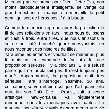
Microsoft) qui se prend pour Dieu. Cette Eva, non
moins diaboliquement intelligente, se venge du
grand méchant et manipule à merveille le petit
gentil qui sert de héros positif à la bluette.
Comme le médecin reprend après la projection le
fil de ses réflexions en farsi, nous nous éclipsons
et c’est à trois, entre filles, que nous finissons la
soirée au café branché genre new-yorkais, en
nous racontant des histoires de filles.
Tara aime les enfants et voudrait se marier au plus
tôt mais un seul camarade de fac lui a fait une
proposition sérieuse il y a cinq ans. Elle a refusé
parce qu’il ne lui plaisait pas. Il n’est toujours pas
marié. Apparemment, la proposition était très
sérieuse. Tara s’interroge. Yasmine, 30 ans,
célibataire, se verrait bien critique d’art quand elle
aura fini son PhD. Elle lit Proust, suit la scène
artistique new-yorkaise, va régulièrement
randonner dans les montagnes avoisinantes. Le
mariage, peut-êtreÂ ? Mais d’abord mener une vie