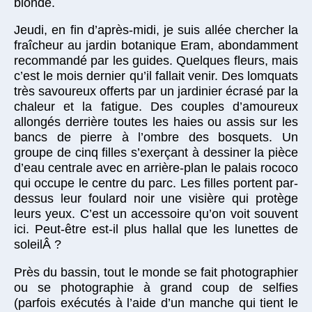
blonde.
Jeudi, en fin d’après-midi, je suis allée chercher la
fraîcheur au jardin botanique Eram, abondamment
recommandé par les guides. Quelques fleurs, mais
c’est le mois dernier qu’il fallait venir. Des lomquats
très savoureux offerts par un jardinier écrasé par la
chaleur et la fatigue. Des couples d’amoureux
allongés derrière toutes les haies ou assis sur les
bancs de pierre à l’ombre des bosquets. Un
groupe de cinq filles s’exerçant à dessiner la pièce
d’eau centrale avec en arrière-plan le palais rococo
qui occupe le centre du parc. Les filles portent par-
dessus leur foulard noir une visière qui protège
leurs yeux. C’est un accessoire qu’on voit souvent
ici. Peut-être est-il plus hallal que les lunettes de
soleilÂ ?
Près du bassin, tout le monde se fait photographier
ou se photographie à grand coup de selfies
(parfois exécutés à l’aide d’un manche qui tient le