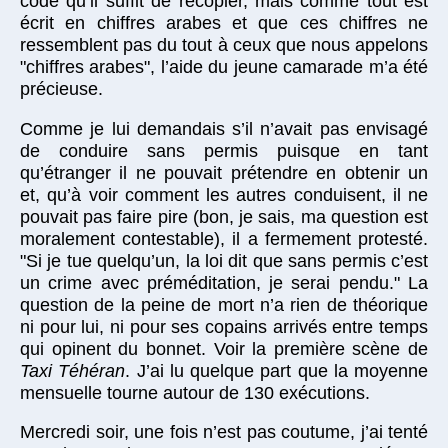
code qu’il suffit de recopier, mais comme tout est
écrit en chiffres arabes et que ces chiffres ne
ressemblent pas du tout à ceux que nous appelons
"chiffres arabes", l’aide du jeune camarade m’a été
précieuse.
Comme je lui demandais s’il n’avait pas envisagé
de conduire sans permis puisque en tant
qu’étranger il ne pouvait prétendre en obtenir un
et, qu’à voir comment les autres conduisent, il ne
pouvait pas faire pire (bon, je sais, ma question est
moralement contestable), il a fermement protesté.
"Si je tue quelqu’un, la loi dit que sans permis c’est
un crime avec préméditation, je serai pendu." La
question de la peine de mort n’a rien de théorique
ni pour lui, ni pour ses copains arrivés entre temps
qui opinent du bonnet. Voir la première scène de
Taxi Téhéran
. J’ai lu quelque part que la moyenne
mensuelle tourne autour de 130 exécutions.
Mercredi soir, une fois n’est pas coutume, j’ai tenté