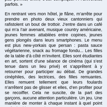
parfois. »
En rentrant vers mon hôtel, je flâne, m’arrête pour
prendre en photo deux vieux cantonniers qui
rafistolent un bout de trottoir. J’entre dans un café
qui m’a l’air avenant, musique country américaine,
jeunes femmes attablées entre copines, jeunes
gens plongés dans leurs smartphones. Le menu
est plus new-yorkais que persan : pasta sauce
végétarienne, snack au fromage fondu... Les filles
de la table d’à côté m’invitent. Elles sont étudiantes
en art, sortent d’une séance de cinéma (qui s’est
tenue dans un lieu privé) et s’apprêtent à y
retourner pour participer au débat. De grandes
cinéphiles, des lectrices, des filles remuantes.
Elles remuent tellement que leurs foulards
n’arrêtent pas de glisser et elles, d’en profiter pour
se recoiffer. Cela ne suscite, de la part des
garçons, aucune attention particulière. Un jeu. Une
manière de monter à chaque instant à quel point