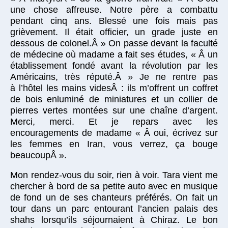
une chose affreuse. Notre père a combattu
pendant cinq ans. Blessé une fois mais pas
grièvement. Il était officier, un grade juste en
dessous de colonel.Â » On passe devant la faculté
de médecine où madame a fait ses études, « Â un
établissement fondé avant la révolution par les
Américains, très réputé.Â » Je ne rentre pas
à l’hôtel les mains videsÂ : ils m’offrent un coffret
de bois enluminé de miniatures et un collier de
pierres vertes montées sur une chaîne d’argent.
Merci, merci. Et je repars avec les
encouragements de madame « Â oui, écrivez sur
les femmes en Iran, vous verrez, ça bouge
beaucoupÂ ».
Mon rendez-vous du soir, rien à voir. Tara vient me
chercher à bord de sa petite auto avec en musique
de fond un de ses chanteurs préférés. On fait un
tour dans un parc entourant l’ancien palais des
shahs lorsqu’ils séjournaient à Chiraz. Le bon