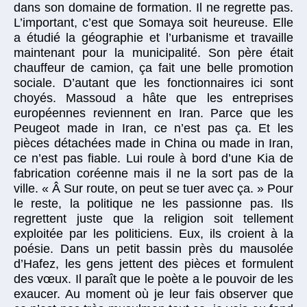
dans son domaine de formation. Il ne regrette pas.
L’important, c’est que Somaya soit heureuse. Elle
a étudié la géographie et l’urbanisme et travaille
maintenant pour la municipalité. Son père était
chauffeur de camion, ça fait une belle promotion
sociale. D’autant que les fonctionnaires ici sont
choyés. Massoud a hâte que les entreprises
européennes reviennent en Iran. Parce que les
Peugeot made in Iran, ce n’est pas ça. Et les
pièces détachées made in China ou made in Iran,
ce n’est pas fiable. Lui roule à bord d’une Kia de
fabrication coréenne mais il ne la sort pas de la
ville. « Â Sur route, on peut se tuer avec ça. » Pour
le reste, la politique ne les passionne pas. Ils
regrettent juste que la religion soit tellement
exploitée par les politiciens. Eux, ils croient à la
poésie. Dans un petit bassin près du mausolée
d’Hafez, les gens jettent des pièces et formulent
des vœux. Il paraît que le poète a le pouvoir de les
exaucer. Au moment où je leur fais observer que