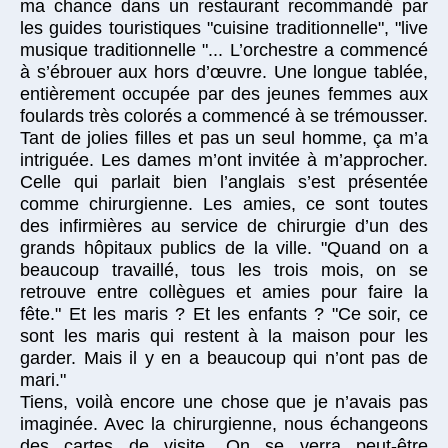
ma chance dans un restaurant recommandé par
les guides touristiques "cuisine traditionnelle", "live
musique traditionnelle "... L’orchestre a commencé
à s’ébrouer aux hors d’œuvre. Une longue tablée,
entièrement occupée par des jeunes femmes aux
foulards très colorés a commencé à se trémousser.
Tant de jolies filles et pas un seul homme, ça m’a
intriguée. Les dames m’ont invitée à m’approcher.
Celle qui parlait bien l’anglais s’est présentée
comme chirurgienne. Les amies, ce sont toutes
des infirmières au service de chirurgie d’un des
grands hôpitaux publics de la ville. "Quand on a
beaucoup travaillé, tous les trois mois, on se
retrouve entre collègues et amies pour faire la
fête." Et les maris ? Et les enfants ? "Ce soir, ce
sont les maris qui restent à la maison pour les
garder. Mais il y en a beaucoup qui n’ont pas de
mari."
Tiens, voilà encore une chose que je n’avais pas
imaginée. Avec la chirurgienne, nous échangeons
des cartes de visite. On se verra peut-être