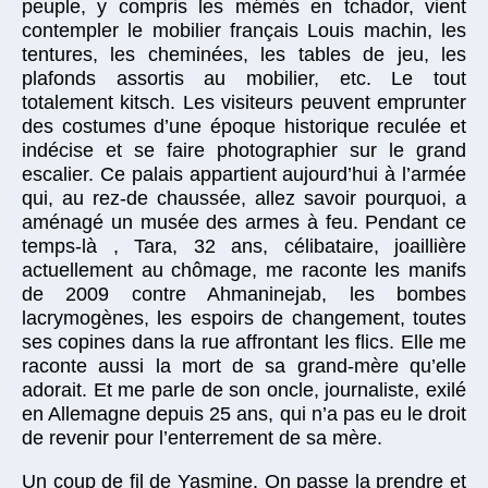
peuple, y compris les mémés en tchador, vient
contempler le mobilier français Louis machin, les
tentures, les cheminées, les tables de jeu, les
plafonds assortis au mobilier, etc. Le tout
totalement kitsch. Les visiteurs peuvent emprunter
des costumes d’une époque historique reculée et
indécise et se faire photographier sur le grand
escalier. Ce palais appartient aujourd’hui à l’armée
qui, au rez-de chaussée, allez savoir pourquoi, a
aménagé un musée des armes à feu. Pendant ce
temps-là , Tara, 32 ans, célibataire, joaillière
actuellement au chômage, me raconte les manifs
de 2009 contre Ahmaninejab, les bombes
lacrymogènes, les espoirs de changement, toutes
ses copines dans la rue affrontant les flics. Elle me
raconte aussi la mort de sa grand-mère qu’elle
adorait. Et me parle de son oncle, journaliste, exilé
en Allemagne depuis 25 ans, qui n’a pas eu le droit
de revenir pour l’enterrement de sa mère.
Un coup de fil de Yasmine. On passe la prendre et