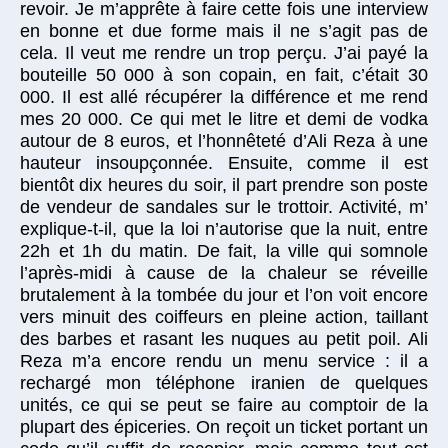
revoir. Je m’apprête à faire cette fois une interview
en bonne et due forme mais il ne s’agit pas de
cela. Il veut me rendre un trop perçu. J’ai payé la
bouteille 50 000 à son copain, en fait, c’était 30
000. Il est allé récupérer la différence et me rend
mes 20 000. Ce qui met le litre et demi de vodka
autour de 8 euros, et l’honnêteté d’Ali Reza à une
hauteur insoupçonnée. Ensuite, comme il est
bientôt dix heures du soir, il part prendre son poste
de vendeur de sandales sur le trottoir. Activité, m’
explique-t-il, que la loi n’autorise que la nuit, entre
22h et 1h du matin. De fait, la ville qui somnole
l’après-midi à cause de la chaleur se réveille
brutalement à la tombée du jour et l’on voit encore
vers minuit des coiffeurs en pleine action, taillant
des barbes et rasant les nuques au petit poil. Ali
Reza m’a encore rendu un menu service : il a
rechargé mon téléphone iranien de quelques
unités, ce qui se peut se faire au comptoir de la
plupart des épiceries. On reçoit un ticket portant un