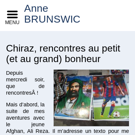
Anne
BRUNSWIC
MENU
Chiraz, rencontres au petit
(et au grand) bonheur
Depuis
mercredi soir,
que de
rencontresÂ !
Mais d’abord, la
suite de mes
aventures avec
le jeune
Afghan, Ali Reza. Il m’adresse un texto pour me