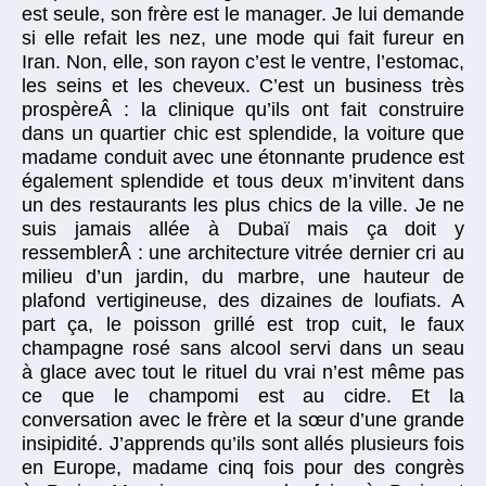
est seule, son frère est le manager. Je lui demande
si elle refait les nez, une mode qui fait fureur en
Iran. Non, elle, son rayon c’est le ventre, l’estomac,
les seins et les cheveux. C’est un business très
prospèreÂ : la clinique qu’ils ont fait construire
dans un quartier chic est splendide, la voiture que
madame conduit avec une étonnante prudence est
également splendide et tous deux m’invitent dans
un des restaurants les plus chics de la ville. Je ne
suis jamais allée à Dubaï mais ça doit y
ressemblerÂ : une architecture vitrée dernier cri au
milieu d’un jardin, du marbre, une hauteur de
plafond vertigineuse, des dizaines de loufiats. A
part ça, le poisson grillé est trop cuit, le faux
champagne rosé sans alcool servi dans un seau
à glace avec tout le rituel du vrai n’est même pas
ce que le champomi est au cidre. Et la
conversation avec le frère et la sœur d’une grande
insipidité. J’apprends qu’ils sont allés plusieurs fois
en Europe, madame cinq fois pour des congrès