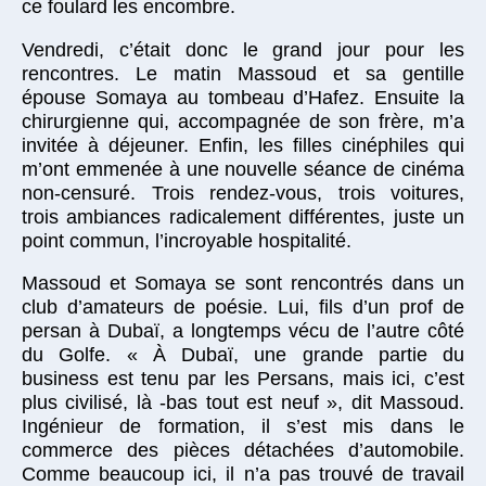
ce foulard les encombre.
Vendredi, c’était donc le grand jour pour les
rencontres. Le matin Massoud et sa gentille
épouse Somaya au tombeau d’Hafez. Ensuite la
chirurgienne qui, accompagnée de son frère, m’a
invitée à déjeuner. Enfin, les filles cinéphiles qui
m’ont emmenée à une nouvelle séance de cinéma
non-censuré. Trois rendez-vous, trois voitures,
trois ambiances radicalement différentes, juste un
point commun, l’incroyable hospitalité.
Massoud et Somaya se sont rencontrés dans un
club d’amateurs de poésie. Lui, fils d’un prof de
persan à Dubaï, a longtemps vécu de l’autre côté
du Golfe. « À Dubaï, une grande partie du
business est tenu par les Persans, mais ici, c’est
plus civilisé, là -bas tout est neuf », dit Massoud.
Ingénieur de formation, il s’est mis dans le
commerce des pièces détachées d’automobile.
Comme beaucoup ici, il n’a pas trouvé de travail