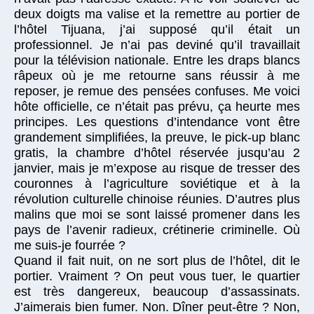
deux doigts ma valise et la remettre au portier de
l’hôtel Tijuana, j’ai supposé qu’il était un
professionnel. Je n’ai pas deviné qu’il travaillait
pour la télévision nationale. Entre les draps blancs
râpeux où je me retourne sans réussir à me
reposer, je remue des pensées confuses. Me voici
hôte officielle, ce n’était pas prévu, ça heurte mes
principes. Les questions d’intendance vont être
grandement simplifiées, la preuve, le pick-up blanc
gratis, la chambre d’hôtel réservée jusqu’au 2
janvier, mais je m’expose au risque de tresser des
couronnes à l’agriculture soviétique et à la
révolution culturelle chinoise réunies. D’autres plus
malins que moi se sont laissé promener dans les
pays de l’avenir radieux, crétinerie criminelle. Où
me suis-je fourrée ?
Quand il fait nuit, on ne sort plus de l’hôtel, dit le
portier. Vraiment ? On peut vous tuer, le quartier
est très dangereux, beaucoup d’assassinats.
J’aimerais bien fumer. Non. Dîner peut-être ? Non,