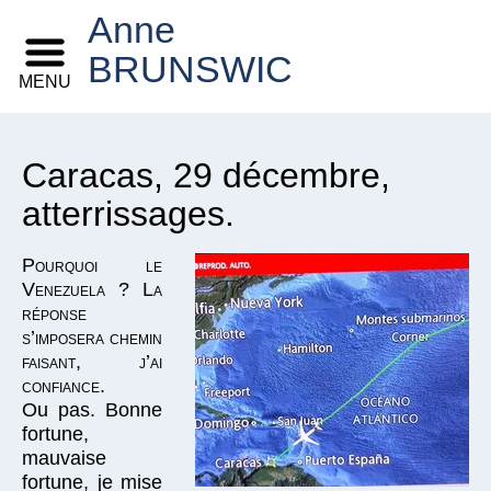
Anne
BRUNSWIC
MENU
Caracas, 29 décembre,
atterrissages.
Pourquoi le
Venezuela ? La
réponse
s’imposera chemin
faisant, j’ai
confiance.
Ou pas. Bonne
fortune,
mauvaise
fortune, je mise