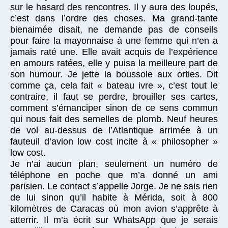
sur le hasard des rencontres. Il y aura des loupés,
c’est dans l’ordre des choses. Ma grand-tante
bienaimée disait, ne demande pas de conseils
pour faire la mayonnaise à une femme qui n’en a
jamais raté une. Elle avait acquis de l’expérience
en amours ratées, elle y puisa la meilleure part de
son humour. Je jette la boussole aux orties. Dit
comme ça, cela fait « bateau ivre », c’est tout le
contraire, il faut se perdre, brouiller ses cartes,
comment s’émanciper sinon de ce sens commun
qui nous fait des semelles de plomb. Neuf heures
de vol au-dessus de l’Atlantique arrimée à un
fauteuil d’avion low cost incite à « philosopher »
low cost.
Je n’ai aucun plan, seulement un numéro de
téléphone en poche que m’a donné un ami
parisien. Le contact s’appelle Jorge. Je ne sais rien
de lui sinon qu’il habite à Mérida, soit à 800
kilomètres de Caracas où mon avion s’apprête à
atterrir. Il m’a écrit sur WhatsApp que je serais