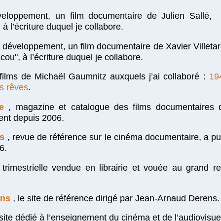
eloppement, un film documentaire de Julien Sallé,
 à l’écriture duquel je collabore.
n développement, un film documentaire de Xavier Villet
ou", à l’écriture duquel je collabore.
 films de Michaël Gaumnitz auxquels j’ai collaboré :
19
s rêves
.
e
, magazine et catalogue des films documentaires d
ment depuis 2006.
s
, revue de référence sur le cinéma documentaire, a pu
6.
 trimestrielle vendue en librairie et vouée au grand 
ans
, le site de référence dirigé par Jean-Arnaud Derens.
 site dédié à l’enseignement du cinéma et de l’audiovisue