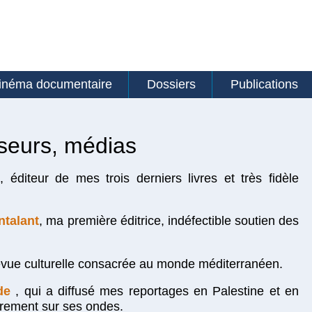
inéma documentaire
Dossiers
Publications
useurs, médias
, éditeur de mes trois derniers livres et très fidèle
ntalant
, ma première éditrice, indéfectible soutien des
evue culturelle consacrée au monde méditerranéen.
de
, qui a diffusé mes reportages en Palestine et en
ièrement sur ses ondes.