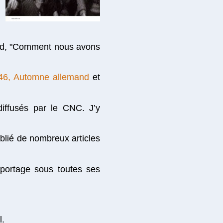
ard, "Comment nous avons
46, Automne allemand
et
iffusés par le CNC. J’y
blié de nombreux articles
reportage sous toutes ses
l.