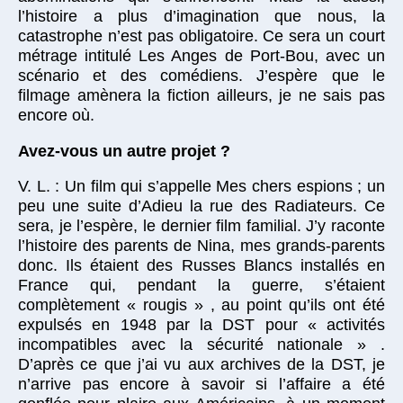
l’histoire a plus d’imagination que nous, la
catastrophe n’est pas obligatoire. Ce sera un court
métrage intitulé Les Anges de Port-Bou, avec un
scénario et des comédiens. J’espère que le
filmage amènera la fiction ailleurs, je ne sais pas
encore où.
Avez-vous un autre projet ?
V. L. : Un film qui s’appelle Mes chers espions ; un
peu une suite d’Adieu la rue des Radiateurs. Ce
sera, je l’espère, le dernier film familial. J’y raconte
l’histoire des parents de Nina, mes grands-parents
donc. Ils étaient des Russes Blancs installés en
France qui, pendant la guerre, s’étaient
complètement « rougis » , au point qu’ils ont été
expulsés en 1948 par la DST pour « activités
incompatibles avec la sécurité nationale » .
D’après ce que j’ai vu aux archives de la DST, je
n’arrive pas encore à savoir si l’affaire a été