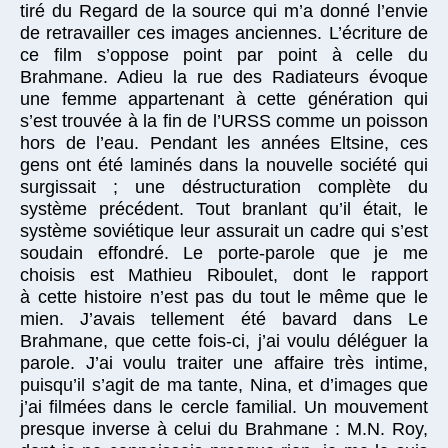
tiré du Regard de la source qui m’a donné l’envie
de retravailler ces images anciennes. L’écriture de
ce film s’oppose point par point à celle du
Brahmane. Adieu la rue des Radiateurs évoque
une femme appartenant à cette génération qui
s’est trouvée à la fin de l’URSS comme un poisson
hors de l’eau. Pendant les années Eltsine, ces
gens ont été laminés dans la nouvelle société qui
surgissait ; une déstructuration complète du
système précédent. Tout branlant qu’il était, le
système soviétique leur assurait un cadre qui s’est
soudain effondré. Le porte-parole que je me
choisis est Mathieu Riboulet, dont le rapport
à cette histoire n’est pas du tout le même que le
mien. J’avais tellement été bavard dans Le
Brahmane, que cette fois-ci, j’ai voulu déléguer la
parole. J’ai voulu traiter une affaire très intime,
puisqu’il s’agit de ma tante, Nina, et d’images que
j’ai filmées dans le cercle familial. Un mouvement
presque inverse à celui du Brahmane : M.N. Roy,