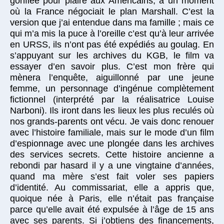
gonflée pour plaire aux Américains, à un moment
où la France négociait le plan Marshall. C’est la
version que j’ai entendue dans ma famille ; mais ce
qui m’a mis la puce à l’oreille c’est qu’à leur arrivée
en URSS, ils n’ont pas été expédiés au goulag. En
s’appuyant sur les archives du KGB, le film va
essayer d’en savoir plus. C’est mon frère qui
mènera l’enquête, aiguillonné par une jeune
femme, un personnage d’ingénue complètement
fictionnel (interprété par la réalisatrice Louise
Narboni). Ils iront dans les lieux les plus reculés où
nos grands-parents ont vécu. Je vais donc renouer
avec l’histoire familiale, mais sur le mode d’un film
d’espionnage avec une plongée dans les archives
des services secrets. Cette histoire ancienne a
rebondi par hasard il y a une vingtaine d’années,
quand ma mère s’est fait voler ses papiers
d’identité. Au commissariat, elle a appris que,
quoique née à Paris, elle n’était pas française
parce qu’elle avait été expulsée à l’âge de 15 ans
avec ses parents. Si j’obtiens des financements,