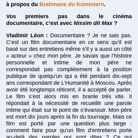
à propos du
Brahmane du Komintern
.
Vos premiers pas dans le cinéma
documentaire, c’est avec
Nissim dit Max
?
Vladimir Léon :
Documentaire ? Je ne sais pas.
C’est un film documentaire en ce sens qu’il est
basé sur des entretiens même s’il y a aussi un côté
« acteur » chez mon père. Je savais que l’histoire
personnelle et intime de mon père ne
correspondait pas complètement à la position
publique de quelqu’un qui a été pendant dix-sept
ans correspondant de L’Humanité à Moscou. Après
avoir été longtemps réticent, il a accepté de parler.
Le film s’est alors mis en branle très vite. Il
répondait à la nécessité de recueillir une parole
intime qui était sur le point de s’évanouir. Mon père
est mort dix jours après la fin du tournage. Mais ce
film est porté par une question plus large :
comment faire pour qu’un film d’entretiens porte
au-delà des paroles qui sont dites ? Ce qui