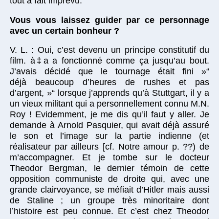
tout à fait imprévu.
Vous vous laissez guider par ce personnage
avec un certain bonheur ?
V. L. : Oui, c’est devenu un principe constitutif du
film. à‡a a fonctionné comme ça jusqu’au bout.
J’avais décidé que le tournage était fini »“
déjà beaucoup d’heures de rushes et pas
d’argent, »“ lorsque j’apprends qu’à Stuttgart, il y a
un vieux militant qui a personnellement connu M.N.
Roy ! Evidemment, je me dis qu’il faut y aller. Je
demande à Arnold Pasquier, qui avait déjà assuré
le son et l’image sur la partie indienne (et
réalisateur par ailleurs [cf. Notre amour p. ??) de
m’accompagner. Et je tombe sur le docteur
Theodor Bergman, le dernier témoin de cette
opposition communiste de droite qui, avec une
grande clairvoyance, se méfiait d’Hitler mais aussi
de Staline ; un groupe très minoritaire dont
l’histoire est peu connue. Et c’est chez Theodor