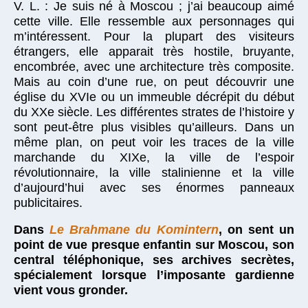
V. L. : Je suis né à Moscou ; j’ai beaucoup aimé
cette ville. Elle ressemble aux personnages qui
m’intéressent. Pour la plupart des visiteurs
étrangers, elle apparait très hostile, bruyante,
encombrée, avec une architecture très composite.
Mais au coin d’une rue, on peut découvrir une
église du XVIe ou un immeuble décrépit du début
du XXe siècle. Les différentes strates de l’histoire y
sont peut-être plus visibles qu’ailleurs. Dans un
même plan, on peut voir les traces de la ville
marchande du XIXe, la ville de l’espoir
révolutionnaire, la ville stalinienne et la ville
d’aujourd’hui avec ses énormes panneaux
publicitaires.
Dans
Le Brahmane du Komintern
, on sent un
point de vue presque enfantin sur Moscou, son
central téléphonique, ses archives secrètes,
spécialement lorsque l’imposante gardienne
vient vous gronder.