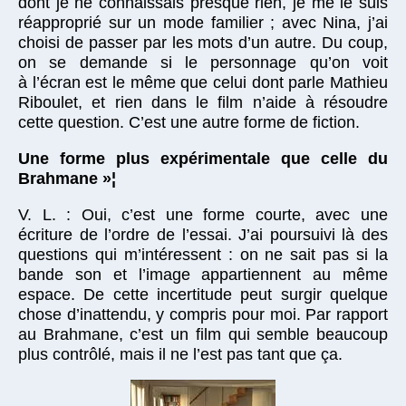
dont je ne connaissais presque rien, je me le suis
réapproprié sur un mode familier ; avec Nina, j’ai
choisi de passer par les mots d’un autre. Du coup,
on se demande si le personnage qu’on voit
à l’écran est le même que celui dont parle Mathieu
Riboulet, et rien dans le film n’aide à résoudre
cette question. C’est une autre forme de fiction.
Une forme plus expérimentale que celle du
Brahmane »¦
V. L. : Oui, c’est une forme courte, avec une
écriture de l’ordre de l’essai. J’ai poursuivi là des
questions qui m’intéressent : on ne sait pas si la
bande son et l’image appartiennent au même
espace. De cette incertitude peut surgir quelque
chose d’inattendu, y compris pour moi. Par rapport
au Brahmane, c’est un film qui semble beaucoup
plus contrôlé, mais il ne l’est pas tant que ça.