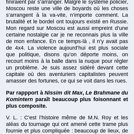
finiraient par s’arranger. Malgré le système policier,
Moscou reste une ville de boyards où les choses
s’arrangent à la va-vite, n’importe comment. La
brutalité et le bordel ont toujours existé en Russie.
Mon regard sur Moscou est aussi empreint d’une
certaine nostalgie car je ne reconnais plus la ville
de mon enfance. En ce temps-là , il n’y avait pas
de 4x4. La violence aujourd’hui est plus sociale
que politique, disons qu’on déporte moins, on
recourt moins à la balle dans la nuque pour régler
un problème. Je suis assez sidéré devant cette
capitale où des aventuriers capitalistes peuvent
amasser des fortunes, ce qui se voit dans les rues.
Par rappport à
Nissim dit Max
,
Le Brahmane du
Komintern
paraît beaucoup plus foisonnant et
plus composite.
V. L. : C’est l’histoire même de M.N. Roy et les
aléas du tournage qui ont amené cette trame plus
fournie et plus compliquée : beaucoup de lieux, de