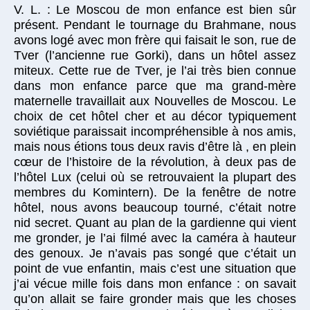
V. L. : Le Moscou de mon enfance est bien sûr
présent. Pendant le tournage du Brahmane, nous
avons logé avec mon frère qui faisait le son, rue de
Tver (l’ancienne rue Gorki), dans un hôtel assez
miteux. Cette rue de Tver, je l’ai très bien connue
dans mon enfance parce que ma grand-mère
maternelle travaillait aux Nouvelles de Moscou. Le
choix de cet hôtel cher et au décor typiquement
soviétique paraissait incompréhensible à nos amis,
mais nous étions tous deux ravis d’être là , en plein
cœur de l’histoire de la révolution, à deux pas de
l’hôtel Lux (celui où se retrouvaient la plupart des
membres du Komintern). De la fenêtre de notre
hôtel, nous avons beaucoup tourné, c’était notre
nid secret. Quant au plan de la gardienne qui vient
me gronder, je l’ai filmé avec la caméra à hauteur
des genoux. Je n’avais pas songé que c’était un
point de vue enfantin, mais c’est une situation que
j’ai vécue mille fois dans mon enfance : on savait
qu’on allait se faire gronder mais que les choses