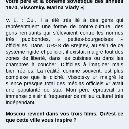
votre père et la bohème soviétique des années
1970, Vissotsky, Marina Vlady »¦
V. L. : Oui, il a été très lié à des gens qui
représentaient une forme de contre-culture, des
gens remuants qui s’élevaient contre les normes
très pudibondes, « petites-bourgeoises »
officielles. Dans l’URSS de Brejnev, au sein de ce
système rigide et policier, il existait malgré tout des
zones de liberté, dans les cuisines ou dans les
chambres à coucher. Difficiles à imaginer mais
bien réelles. La réalité, comme souvent, est plus
complexe que le cliché. Vissotsky »“ malgré le
silence presque total des médias officiels »“ avait
une popularité de star. Mon père éprouvait un
immense plaisir à fréquenter ce milieu culturel très
indépendant.
Moscou revient dans vos trois films. Qu’est-ce
que cette ville vous inspire ?