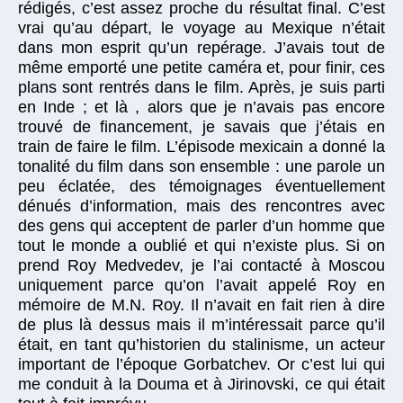
rédigés, c’est assez proche du résultat final. C’est
vrai qu’au départ, le voyage au Mexique n’était
dans mon esprit qu’un repérage. J’avais tout de
même emporté une petite caméra et, pour finir, ces
plans sont rentrés dans le film. Après, je suis parti
en Inde ; et là , alors que je n’avais pas encore
trouvé de financement, je savais que j’étais en
train de faire le film. L’épisode mexicain a donné la
tonalité du film dans son ensemble : une parole un
peu éclatée, des témoignages éventuellement
dénués d’information, mais des rencontres avec
des gens qui acceptent de parler d’un homme que
tout le monde a oublié et qui n’existe plus. Si on
prend Roy Medvedev, je l’ai contacté à Moscou
uniquement parce qu’on l’avait appelé Roy en
mémoire de M.N. Roy. Il n’avait en fait rien à dire
de plus là dessus mais il m’intéressait parce qu’il
était, en tant qu’historien du stalinisme, un acteur
important de l’époque Gorbatchev. Or c’est lui qui
me conduit à la Douma et à Jirinovski, ce qui était