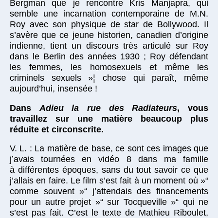
Bergman que je rencontre Kris Manjapra, qui
semble une incarnation contemporaine de M.N.
Roy avec son physique de star de Bollywood. Il
s’avère que ce jeune historien, canadien d’origine
indienne, tient un discours très articulé sur Roy
dans le Berlin des années 1930 ; Roy défendant
les femmes, les homosexuels et même les
criminels sexuels »¦ chose qui paraît, même
aujourd’hui, insensée !
Dans
Adieu la rue des Radiateurs
, vous
travaillez sur une matière beaucoup plus
réduite et circonscrite.
V. L. : La matière de base, ce sont ces images que
j’avais tournées en vidéo 8 dans ma famille
à différentes époques, sans du tout savoir ce que
j’allais en faire. Le film s’est fait à un moment où »“
comme souvent »“ j’attendais des financements
pour un autre projet »“ sur Tocqueville »“ qui ne
s’est pas fait. C’est le texte de Mathieu Riboulet,