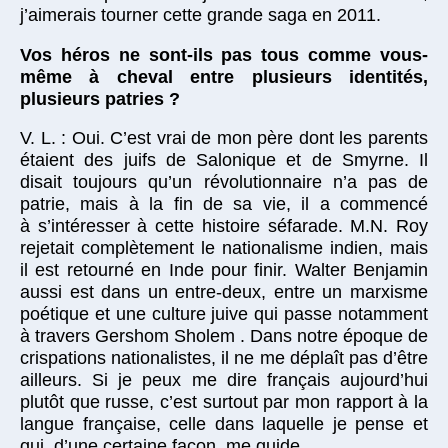
j’aimerais tourner cette grande saga en 2011.
Vos héros ne sont-ils pas tous comme vous-
même à cheval entre plusieurs identités,
plusieurs patries ?
V. L. : Oui. C’est vrai de mon père dont les parents
étaient des juifs de Salonique et de Smyrne. Il
disait toujours qu’un révolutionnaire n’a pas de
patrie, mais à la fin de sa vie, il a commencé
à s’intéresser à cette histoire séfarade. M.N. Roy
rejetait complètement le nationalisme indien, mais
il est retourné en Inde pour finir. Walter Benjamin
aussi est dans un entre-deux, entre un marxisme
poétique et une culture juive qui passe notamment
à travers Gershom Sholem . Dans notre époque de
crispations nationalistes, il ne me déplaît pas d’être
ailleurs. Si je peux me dire français aujourd’hui
plutôt que russe, c’est surtout par mon rapport à la
langue française, celle dans laquelle je pense et
qui, d’une certaine façon, me guide.