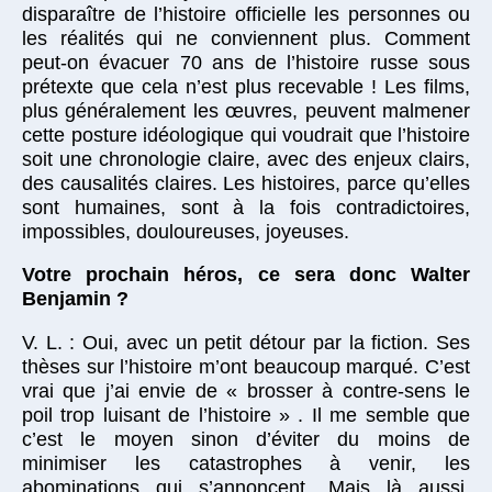
disparaître de l’histoire officielle les personnes ou
les réalités qui ne conviennent plus. Comment
peut-on évacuer 70 ans de l’histoire russe sous
prétexte que cela n’est plus recevable ! Les films,
plus généralement les œuvres, peuvent malmener
cette posture idéologique qui voudrait que l’histoire
soit une chronologie claire, avec des enjeux clairs,
des causalités claires. Les histoires, parce qu’elles
sont humaines, sont à la fois contradictoires,
impossibles, douloureuses, joyeuses.
Votre prochain héros, ce sera donc Walter
Benjamin ?
V. L. : Oui, avec un petit détour par la fiction. Ses
thèses sur l’histoire m’ont beaucoup marqué. C’est
vrai que j’ai envie de « brosser à contre-sens le
poil trop luisant de l’histoire » . Il me semble que
c’est le moyen sinon d’éviter du moins de
minimiser les catastrophes à venir, les
abominations qui s’annoncent. Mais là aussi,