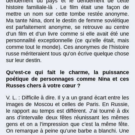
dénuement du pays et le dénuement de cette
histoire familiale-là . Le film était une façon de
mettre un nom sur cette tombe restée anonyme.
Ma tante Nina, dont le destin de femme soviétique
est parfaitement anonyme, se retrouve au centre
d’un film et d’un livre comme si elle avait été une
personnalité exceptionnelle (ce qu’elle était, mais
comme tout le monde). Ces anonymes de l’histoire
russe mériteraient tous qu’on écrive quelque chose
sur leur destin.
Qu’est-ce qui fait le charme, la puissance
poétique de personnages comme Nina et ces
Russes chers à votre cœur ?
V. L. : Difficile à dire. Il y a un grand écart entre les
images de Moscou et celles de Paris. En Russie,
le rapport au temps est différent. J’ai tourné à dix
ans d’intervalle deux fêtes réunissant les mêmes
gens et on a l’impression que c’est la même fête.
On remarque à peine qu’une barbe a blanchi. Une