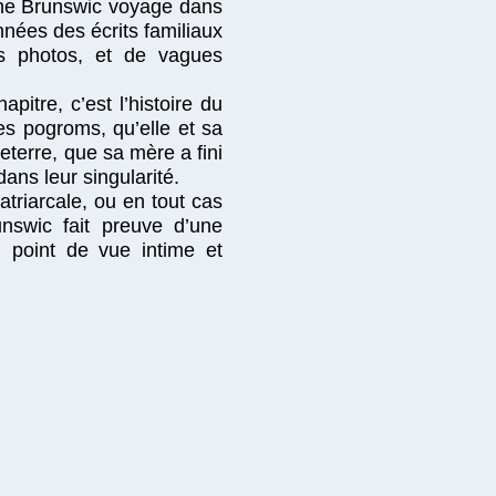
 Anne Brunswic voyage dans
nnées des écrits familiaux
s photos, et de vagues
pitre, c’est l’histoire du
es pogroms, qu’elle et sa
leterre, que sa mère a fini
ans leur singularité.
triarcale, ou en tout cas
nswic fait preuve d’une
n point de vue intime et