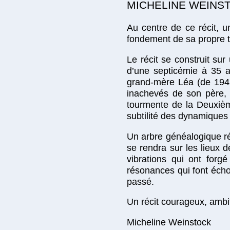
MICHELINE WEINS
Au centre de ce récit, 
fondement de sa propre t
Le récit se construit su
d’une septicémie à 35 an
grand-mère Léa (de 1942
inachevés de son père, A
tourmente de la Deuxième
subtilité des dynamiques 
Un arbre généalogique ré
se rendra sur les lieux d
vibrations qui ont forg
résonances qui font éch
passé.
Un récit courageux, ambit
Micheline Weinstock