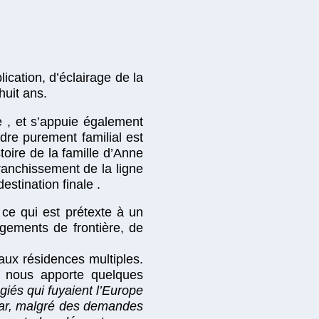
lication, d’éclairage de la
huit ans.
te , et s’appuie également
adre purement familial est
toire de la famille d’Anne
ranchissement de la ligne
stination finale .
 ce qui est prétexte à un
ngements de frontière, de
 aux résidences multiples.
a nous apporte quelques
giés qui fuyaient l’Europe
é car, malgré des demandes