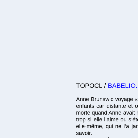
TOPOCL /
BABELIO
Anne Brunswic voyage « a
enfants car distante et 
morte quand Anne avait hu
trop si elle l’aime ou s’
elle-même, qui ne l’a jam
savoir.