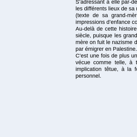
S’adressant à elle par-de
les différents lieux de s
(texte de sa grand-mè
impressions d’enfance c
Au-delà de cette histoire
siècle, puisque les gran
mère on fuit le nazisme de
par émigrer en Palestine.
C’est une fois de plus u
vécue comme telle, à t
implication têtue, à la
personnel.