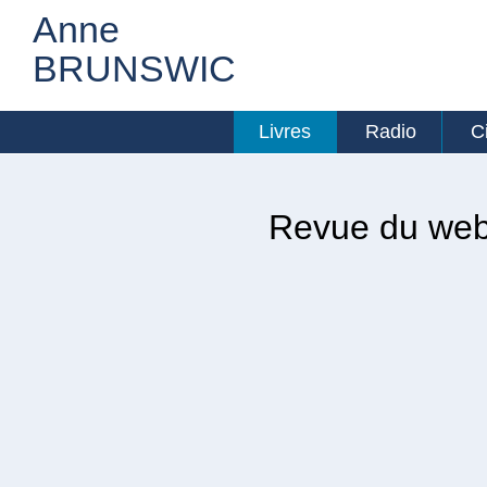
Anne
BRUNSWIC
Livres
Radio
C
Revue du we