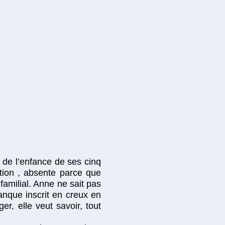
 de l’enfance de ses cinq
ction , absente parce que
familial. Anne ne sait pas
manque inscrit en creux en
er, elle veut savoir, tout