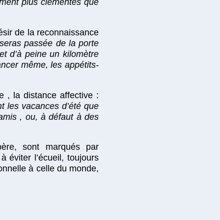
niment plus clémentes que
ésir de la reconnaissance
 seras passée de la porte
et d’à peine un kilomètre
vancer même, les appétits-
, la distance affective :
nt les vacances d’été que
amis , ou, à défaut à des
père, sont marqués par
éviter l’écueil, toujours
sonnelle à celle du monde,