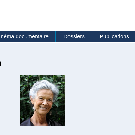
inéma documentaire
Dossiers
Publications
b