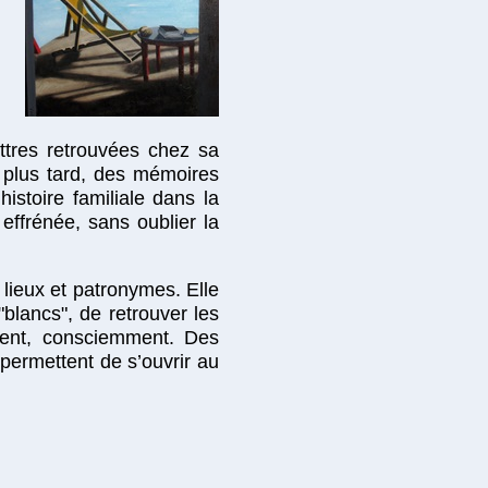
ettres retrouvées chez sa
 plus tard, des mémoires
istoire familiale dans la
effrénée, sans oublier la
lieux et patronymes. Elle
"blancs", de retrouver les
ement, consciemment. Des
ermettent de s’ouvrir au