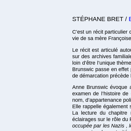
STÉPHANE BRET /
B
C’est un récit particulier
vie de sa mère Françoise 
Le récit est articulé aut
sur des archives familial
loin d’être l’unique thèm
Brunswic passe en effet 
de démarcation précède l
Anne Brunswic évoque aus
examen de l’histoire de 
nom, d’appartenance poli
Elle rappelle également s
La lecture du chapitre
éclairages sur le rôle du
occupée par les Nazis , l