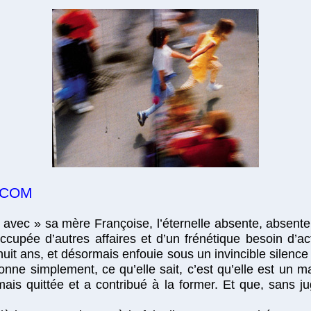
.COM
vec » sa mère Françoise, l’éternelle absente, absente
occupée d’autres affaires et d’un frénétique besoin d’a
it ans, et désormais enfouie sous un invincible silence 
étonne simplement, ce qu’elle sait, c’est qu’elle est un 
ais quittée et a contribué à la former. Et que, sans jug