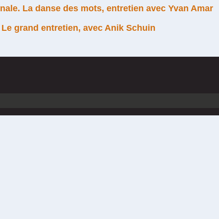
onale. La danse des mots, entretien avec Yvan Amar
Le grand entretien, avec Anik Schuin