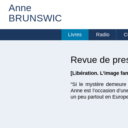
Anne
BRUNSWIC
Livres
Radio
C
Revue de pre
[Libération. L’image fa
"Si le mystère demeure
Anne est l’occasion d’un
un peu partout en Europe"