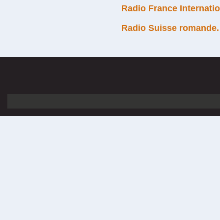
Radio France Internati
Radio Suisse romande. 