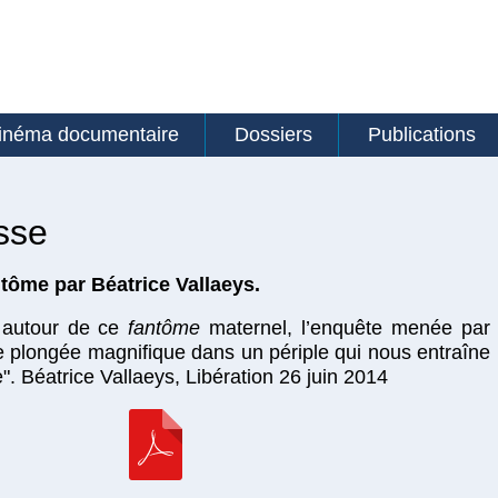
inéma documentaire
Dossiers
Publications
sse
ntôme par Béatrice Vallaeys.
 autour de ce
fantôme
maternel, l’enquête menée par
e plongée magnifique dans un périple qui nous entraîne
. Béatrice Vallaeys, Libération 26 juin 2014