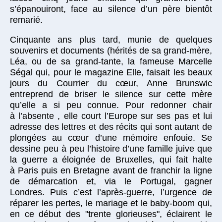
s’épanouiront, face au silence d’un père bientôt
remarié.
Cinquante ans plus tard, munie de quelques
souvenirs et documents (hérités de sa grand-mère,
Léa, ou de sa grand-tante, la fameuse Marcelle
Ségal qui, pour le magazine Elle, faisait les beaux
jours du Courrier du cœur, Anne Brunswic
entreprend de briser le silence sur cette mère
qu’elle a si peu connue. Pour redonner chair
à l’absente , elle court l’Europe sur ses pas et lui
adresse des lettres et des récits qui sont autant de
plongées au cœur d’une mémoire enfouie. Se
dessine peu à peu l’histoire d’une famille juive que
la guerre a éloignée de Bruxelles, qui fait halte
à Paris puis en Bretagne avant de franchir la ligne
de démarcation et, via le Portugal, gagner
Londres. Puis c’est l’après-guerre, l’urgence de
réparer les pertes, le mariage et le baby-boom qui,
en ce début des "trente glorieuses", éclairent le