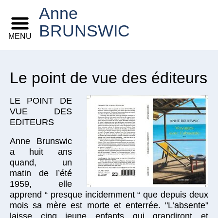
Anne
BRUNSWIC
MENU
Le point de vue des éditeurs
LE POINT DE
VUE DES
EDITEURS
Anne Brunswic
a huit ans
quand, un
matin de l’été
1959, elle
apprend “ presque incidemment “ que depuis deux
mois sa mère est morte et enterrée. "L’absente"
laisse cinq jeune enfants qui grandiront et