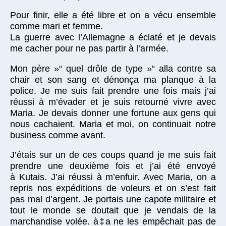
Pour finir, elle a été libre et on a vécu ensemble
comme mari et femme.
La guerre avec l’Allemagne a éclaté et je devais
me cacher pour ne pas partir à l’armée.
Mon père »“ quel drôle de type »“ alla contre sa
chair et son sang et dénonça ma planque à la
police. Je me suis fait prendre une fois mais j’ai
réussi à m’évader et je suis retourné vivre avec
Maria. Je devais donner une fortune aux gens qui
nous cachaient. Maria et moi, on continuait notre
business comme avant.
J’étais sur un de ces coups quand je me suis fait
prendre une deuxième fois et j’ai été envoyé
à Kutais. J’ai réussi à m’enfuir. Avec Maria, on a
repris nos expéditions de voleurs et on s’est fait
pas mal d’argent. Je portais une capote militaire et
tout le monde se doutait que je vendais de la
marchandise volée. à‡a ne les empêchait pas de