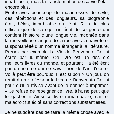
inhabituelle, mais la transformation de sa vie l’était
encore plus.
Ecrite avec beaucoup de maladresses de style,
des répétitions et des longueurs, sa biographie
était, hélas, impubliable en l’état. Rien de plus
difficile que de corriger un écrit de ce genre qui
contient l’histoire d’une longue vie, racontée dans
la merveilleuse langue de la rue avec la naïveté et
la spontanéité d’un homme étranger à la littérature.
Prenez par exemple La Vie de Benvenuto Cellini
écrite par lui-même. Ce livre est un des dix
meilleurs livres du monde, et pourtant il a été écrit
par un homme qui ne savait rien de l’art d’écrire.
Voilà peut-être pourquoi il est si bon ? Un jour, on
remit à un professeur le livre de Benvenuto Cellini
pour qu’il le révise avant de le donner à imprimer.
« Je refuse de repeigner ce livre. à‡a ne peut que
le gâcher. » Ainsi ce livre remarquable, naïf et
maladroit fut édité sans corrections substantielles.
Je ne suggère pas de faire la même chose avec le