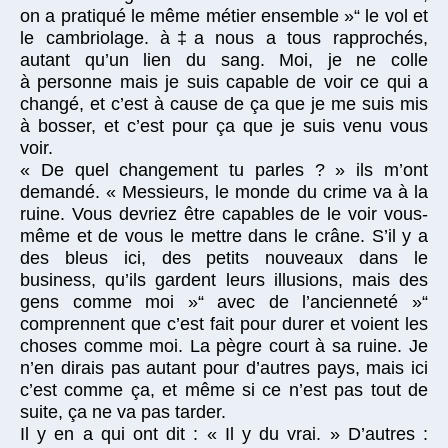
on a pratiqué le même métier ensemble »“ le vol et
le cambriolage. à‡a nous a tous rapprochés,
autant qu’un lien du sang. Moi, je ne colle
à personne mais je suis capable de voir ce qui a
changé, et c’est à cause de ça que je me suis mis
à bosser, et c’est pour ça que je suis venu vous
voir.
« De quel changement tu parles ? » ils m’ont
demandé. « Messieurs, le monde du crime va à la
ruine. Vous devriez être capables de le voir vous-
même et de vous le mettre dans le crâne. S’il y a
des bleus ici, des petits nouveaux dans le
business, qu’ils gardent leurs illusions, mais des
gens comme moi »“ avec de l’ancienneté »“
comprennent que c’est fait pour durer et voient les
choses comme moi. La pègre court à sa ruine. Je
n’en dirais pas autant pour d’autres pays, mais ici
c’est comme ça, et même si ce n’est pas tout de
suite, ça ne va pas tarder.
Il y en a qui ont dit : « Il y du vrai. » D’autres :