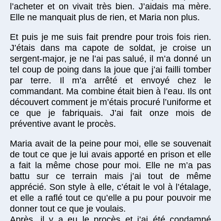
l’acheter et on vivait très bien. J’aidais ma mère.
Elle ne manquait plus de rien, et Maria non plus.
Et puis je me suis fait prendre pour trois fois rien.
J’étais dans ma capote de soldat, je croise un
sergent-major, je ne l’ai pas salué, il m’a donné un
tel coup de poing dans la joue que j’ai failli tomber
par terre. Il m’a arrêté et envoyé chez le
commandant. Ma combine était bien à l’eau. Ils ont
découvert comment je m’étais procuré l’uniforme et
ce que je fabriquais. J’ai fait onze mois de
préventive avant le procès.
Maria avait de la peine pour moi, elle se souvenait
de tout ce que je lui avais apporté en prison et elle
a fait la même chose pour moi. Elle ne m’a pas
battu sur ce terrain mais j’ai tout de même
apprécié. Son style à elle, c’était le vol à l’étalage,
et elle a raflé tout ce qu’elle a pu pour pouvoir me
donner tout ce que je voulais.
Après, il y a eu le procès et j’ai été condamné