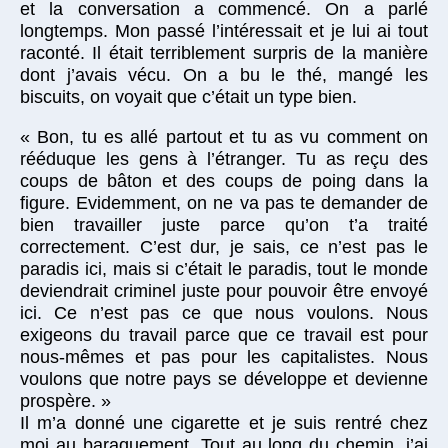
et la conversation a commencé. On a parlé
longtemps. Mon passé l’intéressait et je lui ai tout
raconté. Il était terriblement surpris de la manière
dont j’avais vécu. On a bu le thé, mangé les
biscuits, on voyait que c’était un type bien.
« Bon, tu es allé partout et tu as vu comment on
rééduque les gens à l’étranger. Tu as reçu des
coups de bâton et des coups de poing dans la
figure. Evidemment, on ne va pas te demander de
bien travailler juste parce qu’on t’a traité
correctement. C’est dur, je sais, ce n’est pas le
paradis ici, mais si c’était le paradis, tout le monde
deviendrait criminel juste pour pouvoir être envoyé
ici. Ce n’est pas ce que nous voulons. Nous
exigeons du travail parce que ce travail est pour
nous-mêmes et pas pour les capitalistes. Nous
voulons que notre pays se développe et devienne
prospère. »
Il m’a donné une cigarette et je suis rentré chez
moi au baraquement. Tout au long du chemin, j’ai