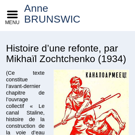
Anne
BRUNSWIC
MENU
Histoire d’une refonte, par
Mikhaïl Zochtchenko (1934)
(Ce texte
constitue
l’avant-dernier
chapitre de
l’ouvrage
collectif « Le
canal Staline,
histoire de la
construction de
la voie d’eau