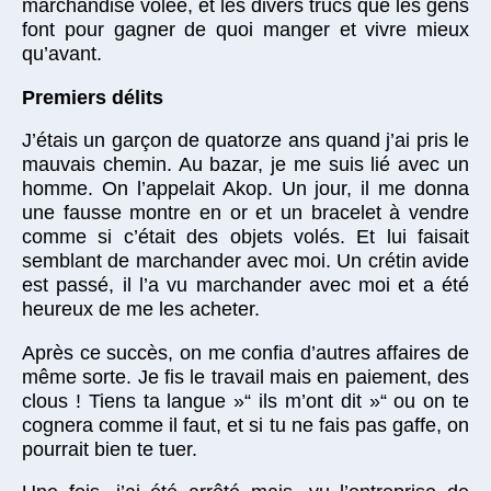
marchandise volée, et les divers trucs que les gens
font pour gagner de quoi manger et vivre mieux
qu’avant.
Premiers délits
J’étais un garçon de quatorze ans quand j’ai pris le
mauvais chemin. Au bazar, je me suis lié avec un
homme. On l’appelait Akop. Un jour, il me donna
une fausse montre en or et un bracelet à vendre
comme si c’était des objets volés. Et lui faisait
semblant de marchander avec moi. Un crétin avide
est passé, il l’a vu marchander avec moi et a été
heureux de me les acheter.
Après ce succès, on me confia d’autres affaires de
même sorte. Je fis le travail mais en paiement, des
clous ! Tiens ta langue »“ ils m’ont dit »“ ou on te
cognera comme il faut, et si tu ne fais pas gaffe, on
pourrait bien te tuer.