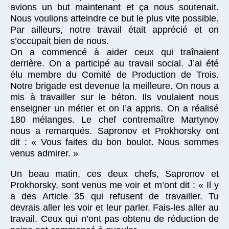
avions un but maintenant et ça nous soutenait.
Nous voulions atteindre ce but le plus vite possible.
Par ailleurs, notre travail était apprécié et on
s’occupait bien de nous.
On a commencé à aider ceux qui traînaient
derrière. On a participé au travail social. J’ai été
élu membre du Comité de Production de Trois.
Notre brigade est devenue la meilleure. On nous a
mis à travailler sur le béton. Ils voulaient nous
enseigner un métier et on l’a appris. On a réalisé
180 mélanges. Le chef contremaître Martynov
nous a remarqués. Sapronov et Prokhorsky ont
dit : « Vous faites du bon boulot. Nous sommes
venus admirer. »
Un beau matin, ces deux chefs, Sapronov et
Prokhorsky, sont venus me voir et m’ont dit : « Il y
a des Article 35 qui refusent de travailler. Tu
devrais aller les voir et leur parler. Fais-les aller au
travail. Ceux qui n’ont pas obtenu de réduction de