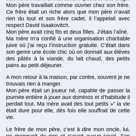
Mon père travaillait comme ouvrier chez son frère.
Ce frère était un riche alors que mon père n’avait
rien du tout et son frère cadet, il l’appelait avec
respect David Isaakovitch.
Mon père avait cinq fils et deux filles. J’étais l’aîné.
Ma mère m’a confié à une organisation charitable
juive où j’ai reçu l’instruction gratuite. C’était dans
son genre une école chic où on donnait aux élèves
des pâtés à la viande, du lait chaud, des petits
pains au petit-déjeuner.
A mon retour à la maison, par contre, souvent je ne
trouvais rien à manger.
Mon père était un joueur né, capable de passer la
journée entière à jouer aux dominos et d’habitude il
perdait tout. Ma mère avait des tout petits »“ la vie
était dure pour elle, dès fois elle souffrait de cette
vie.
Le frère de mon père, c’est à dire mon oncle, lui,
ne manquait de rien et n’avait aucun souci. Ses