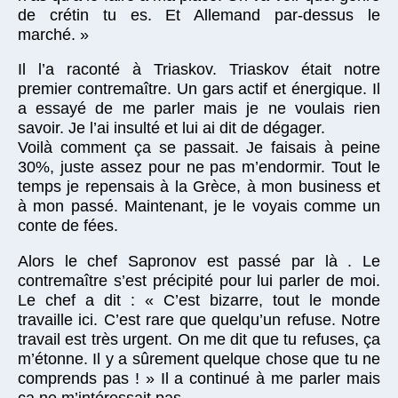
de crétin tu es. Et Allemand par-dessus le
marché. »
Il l’a raconté à Triaskov. Triaskov était notre
premier contremaître. Un gars actif et énergique. Il
a essayé de me parler mais je ne voulais rien
savoir. Je l’ai insulté et lui ai dit de dégager.
Voilà comment ça se passait. Je faisais à peine
30%, juste assez pour ne pas m’endormir. Tout le
temps je repensais à la Grèce, à mon business et
à mon passé. Maintenant, je le voyais comme un
conte de fées.
Alors le chef Sapronov est passé par là . Le
contremaître s’est précipité pour lui parler de moi.
Le chef a dit : « C’est bizarre, tout le monde
travaille ici. C’est rare que quelqu’un refuse. Notre
travail est très urgent. On me dit que tu refuses, ça
m’étonne. Il y a sûrement quelque chose que tu ne
comprends pas ! » Il a continué à me parler mais
ça ne m’intéressait pas.