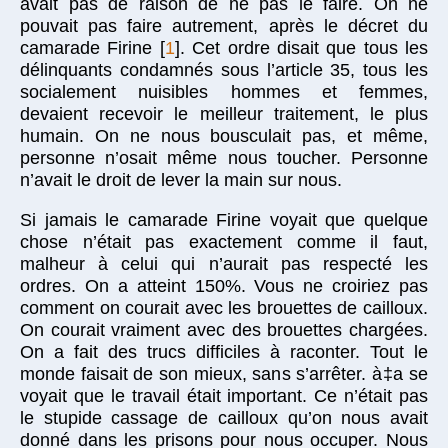
avait pas de raison de ne pas le faire. On ne
pouvait pas faire autrement, après le décret du
camarade Firine
[
1
]
. Cet ordre disait que tous les
délinquants condamnés sous l’article 35, tous les
socialement nuisibles hommes et femmes,
devaient recevoir le meilleur traitement, le plus
humain. On ne nous bousculait pas, et même,
personne n’osait même nous toucher. Personne
n’avait le droit de lever la main sur nous.
Si jamais le camarade Firine voyait que quelque
chose n’était pas exactement comme il faut,
malheur à celui qui n’aurait pas respecté les
ordres. On a atteint 150%. Vous ne croiriez pas
comment on courait avec les brouettes de cailloux.
On courait vraiment avec des brouettes chargées.
On a fait des trucs difficiles à raconter. Tout le
monde faisait de son mieux, sans s’arrêter. à‡a se
voyait que le travail était important. Ce n’était pas
le stupide cassage de cailloux qu’on nous avait
donné dans les prisons pour nous occuper. Nous