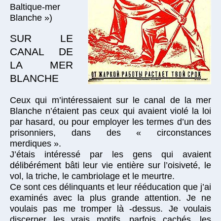
Baltique-mer
Blanche »)
SUR LE
CANAL DE
LA MER
BLANCHE
Ceux qui m’intéressaient sur le canal de la mer
Blanche n’étaient pas ceux qui avaient violé la loi
par hasard, ou pour employer les termes d’un des
prisonniers, dans des « circonstances
merdiques ».
J’étais intéressé par les gens qui avaient
délibérément bâti leur vie entière sur l’oisiveté, le
vol, la triche, le cambriolage et le meurtre.
Ce sont ces délinquants et leur rééducation que j’ai
examinés avec la plus grande attention. Je ne
voulais pas me tromper là -dessus. Je voulais
discerner les vrais motifs, parfois cachés, les