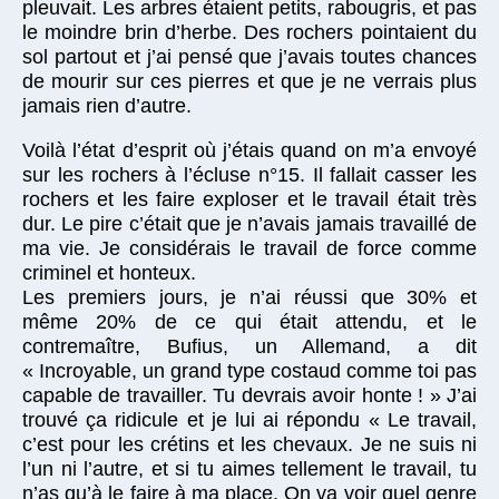
pleuvait. Les arbres étaient petits, rabougris, et pas
le moindre brin d’herbe. Des rochers pointaient du
sol partout et j’ai pensé que j’avais toutes chances
de mourir sur ces pierres et que je ne verrais plus
jamais rien d’autre.
Voilà l’état d’esprit où j’étais quand on m’a envoyé
sur les rochers à l’écluse n°15. Il fallait casser les
rochers et les faire exploser et le travail était très
dur. Le pire c’était que je n’avais jamais travaillé de
ma vie. Je considérais le travail de force comme
criminel et honteux.
Les premiers jours, je n’ai réussi que 30% et
même 20% de ce qui était attendu, et le
contremaître, Bufius, un Allemand, a dit
« Incroyable, un grand type costaud comme toi pas
capable de travailler. Tu devrais avoir honte ! » J’ai
trouvé ça ridicule et je lui ai répondu « Le travail,
c’est pour les crétins et les chevaux. Je ne suis ni
l’un ni l’autre, et si tu aimes tellement le travail, tu
n’as qu’à le faire à ma place. On va voir quel genre