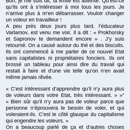
Bon, je me suis dit, la limite est atteinte. Qu’est-ce
qu’ils ont à s’intéresser à moi tous les jours. Je
n’arrive plus à m’en débarrasser. Vouloir changer
un voleur en travailleur !
A peu près deux jours plus tard, l’éducateur
Varlamov, est venu me voir. Il a dit : « Prokhorsky
et Sapronov te demandent encore » . J’y suis
retourné. On a causé autour du thé et des biscuits.
Ils ont commencé à me parler de ce nouvel Etat
sans capitalistes ni propriétaires fonciers. Ils ont
brossé un tableau pour ainsi dire du travail qui
restait à faire et d’une vie telle qu’on n’en avait
même jamais rêvée.
« C’est intéressant d’apprendre qu’il n’y aura plus
de voleurs dans votre Etat, très intéressant. » »“
« Bien sûr qu’il n’y aura pas de voleur parce que
personne n’éprouvera le besoin de voler, et qui
voleraient-ils. C’est le côté glauque du capitalisme
qui engendre les voleurs. »
On a beaucoup parlé de ça et d’autres choses