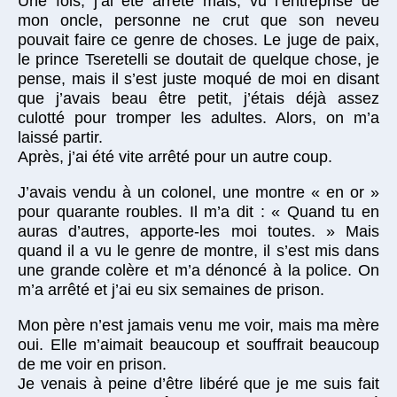
Une fois, j’ai été arrêté mais, vu l’entreprise de
mon oncle, personne ne crut que son neveu
pouvait faire ce genre de choses. Le juge de paix,
le prince Tseretelli se doutait de quelque chose, je
pense, mais il s’est juste moqué de moi en disant
que j’avais beau être petit, j’étais déjà assez
culotté pour tromper les adultes. Alors, on m’a
laissé partir.
Après, j’ai été vite arrêté pour un autre coup.
J’avais vendu à un colonel, une montre « en or »
pour quarante roubles. Il m’a dit : « Quand tu en
auras d’autres, apporte-les moi toutes. » Mais
quand il a vu le genre de montre, il s’est mis dans
une grande colère et m’a dénoncé à la police. On
m’a arrêté et j’ai eu six semaines de prison.
Mon père n’est jamais venu me voir, mais ma mère
oui. Elle m’aimait beaucoup et souffrait beaucoup
de me voir en prison.
Je venais à peine d’être libéré que je me suis fait