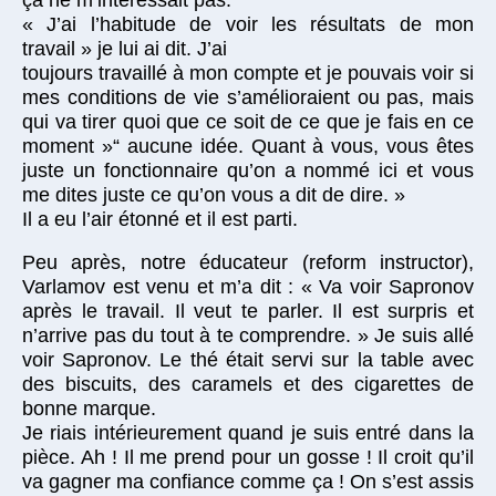
« J’ai l’habitude de voir les résultats de mon
travail » je lui ai dit. J’ai
toujours travaillé à mon compte et je pouvais voir si
mes conditions de vie s’amélioraient ou pas, mais
qui va tirer quoi que ce soit de ce que je fais en ce
moment »“ aucune idée. Quant à vous, vous êtes
juste un fonctionnaire qu’on a nommé ici et vous
me dites juste ce qu’on vous a dit de dire. »
Il a eu l’air étonné et il est parti.
Peu après, notre éducateur (reform instructor),
Varlamov est venu et m’a dit : « Va voir Sapronov
après le travail. Il veut te parler. Il est surpris et
n’arrive pas du tout à te comprendre. » Je suis allé
voir Sapronov. Le thé était servi sur la table avec
des biscuits, des caramels et des cigarettes de
bonne marque.
Je riais intérieurement quand je suis entré dans la
pièce. Ah ! Il me prend pour un gosse ! Il croit qu’il
va gagner ma confiance comme ça ! On s’est assis