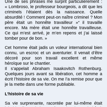
Une de ses phrases me surprit particulièrement :
« Lombroso, le professeur bourgeois, a dit que les
criminels l’étaient dès la naissance. Quelle
absurdité ! Comment peut-on naître criminel ? Mon
père était un honnête travailleur »“ il travaille
encore. Ma mère était une honnête travailleuse.
Ce qui m’est arrivé, je m’en repens et j’ai laissé
tomber pour de bon. »
Cet homme était jadis un voleur international bien
connu, un escroc et un aventurier. Il venait d’être
décoré pour son travail excellent et même
héroïque sur le chantier.
Il s’appelait Abraham Isaakovitch Rothenburg.
Quelques jours avant sa libération, cet homme a
écrit l’histoire de sa vie. On me l’a remise pour que
je la mette dans une forme publiable.
L’histoire de sa vie
Sa vie surprenante, racontée par lui-même était