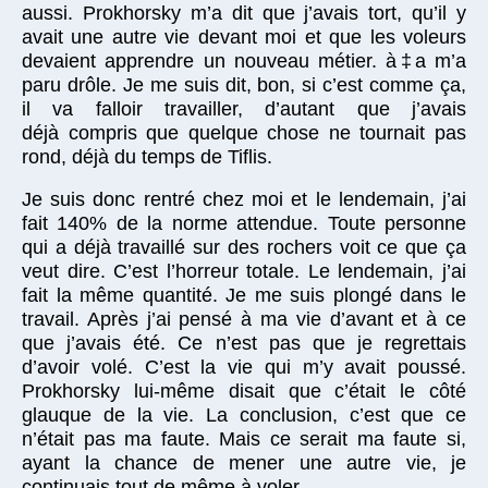
aussi. Prokhorsky m’a dit que j’avais tort, qu’il y
avait une autre vie devant moi et que les voleurs
devaient apprendre un nouveau métier. à‡a m’a
paru drôle. Je me suis dit, bon, si c’est comme ça,
il va falloir travailler, d’autant que j’avais
déjà compris que quelque chose ne tournait pas
rond, déjà du temps de Tiflis.
Je suis donc rentré chez moi et le lendemain, j’ai
fait 140% de la norme attendue. Toute personne
qui a déjà travaillé sur des rochers voit ce que ça
veut dire. C’est l’horreur totale. Le lendemain, j’ai
fait la même quantité. Je me suis plongé dans le
travail. Après j’ai pensé à ma vie d’avant et à ce
que j’avais été. Ce n’est pas que je regrettais
d’avoir volé. C’est la vie qui m’y avait poussé.
Prokhorsky lui-même disait que c’était le côté
glauque de la vie. La conclusion, c’est que ce
n’était pas ma faute. Mais ce serait ma faute si,
ayant la chance de mener une autre vie, je
continuais tout de même à voler.