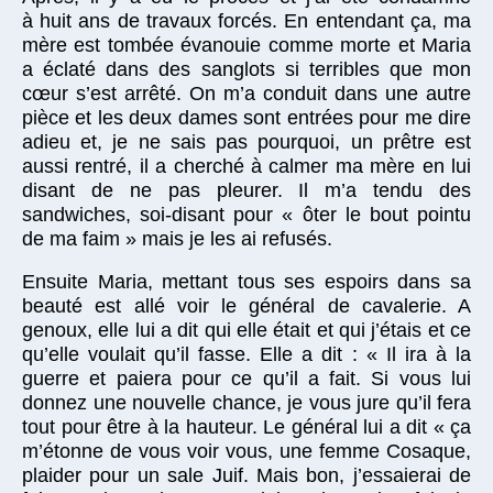
à huit ans de travaux forcés. En entendant ça, ma
mère est tombée évanouie comme morte et Maria
a éclaté dans des sanglots si terribles que mon
cœur s’est arrêté. On m’a conduit dans une autre
pièce et les deux dames sont entrées pour me dire
adieu et, je ne sais pas pourquoi, un prêtre est
aussi rentré, il a cherché à calmer ma mère en lui
disant de ne pas pleurer. Il m’a tendu des
sandwiches, soi-disant pour « ôter le bout pointu
de ma faim » mais je les ai refusés.
Ensuite Maria, mettant tous ses espoirs dans sa
beauté est allé voir le général de cavalerie. A
genoux, elle lui a dit qui elle était et qui j’étais et ce
qu’elle voulait qu’il fasse. Elle a dit : « Il ira à la
guerre et paiera pour ce qu’il a fait. Si vous lui
donnez une nouvelle chance, je vous jure qu’il fera
tout pour être à la hauteur. Le général lui a dit « ça
m’étonne de vous voir vous, une femme Cosaque,
plaider pour un sale Juif. Mais bon, j’essaierai de