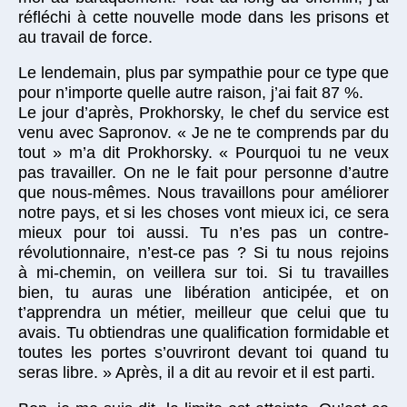
réfléchi à cette nouvelle mode dans les prisons et
au travail de force.
Le lendemain, plus par sympathie pour ce type que
pour n’importe quelle autre raison, j’ai fait 87 %.
Le jour d’après, Prokhorsky, le chef du service est
venu avec Sapronov. « Je ne te comprends par du
tout » m’a dit Prokhorsky. « Pourquoi tu ne veux
pas travailler. On ne le fait pour personne d’autre
que nous-mêmes. Nous travaillons pour améliorer
notre pays, et si les choses vont mieux ici, ce sera
mieux pour toi aussi. Tu n’es pas un contre-
révolutionnaire, n’est-ce pas ? Si tu nous rejoins
à mi-chemin, on veillera sur toi. Si tu travailles
bien, tu auras une libération anticipée, et on
t’apprendra un métier, meilleur que celui que tu
avais. Tu obtiendras une qualification formidable et
toutes les portes s’ouvriront devant toi quand tu
seras libre. » Après, il a dit au revoir et il est parti.