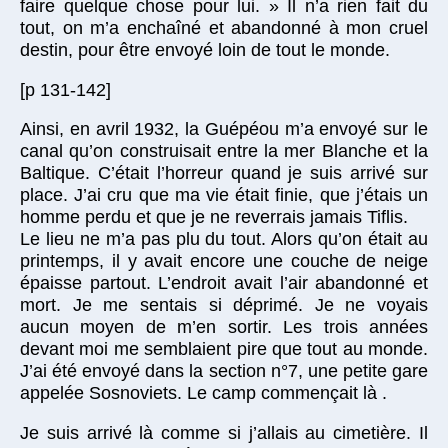
faire quelque chose pour lui. » Il n’a rien fait du
tout, on m’a enchaîné et abandonné à mon cruel
destin, pour être envoyé loin de tout le monde.
[p 131-142]
Ainsi, en avril 1932, la Guépéou m’a envoyé sur le
canal qu’on construisait entre la mer Blanche et la
Baltique. C’était l’horreur quand je suis arrivé sur
place. J’ai cru que ma vie était finie, que j’étais un
homme perdu et que je ne reverrais jamais Tiflis.
Le lieu ne m’a pas plu du tout. Alors qu’on était au
printemps, il y avait encore une couche de neige
épaisse partout. L’endroit avait l’air abandonné et
mort. Je me sentais si déprimé. Je ne voyais
aucun moyen de m’en sortir. Les trois années
devant moi me semblaient pire que tout au monde.
J’ai été envoyé dans la section n°7, une petite gare
appelée Sosnoviets. Le camp commençait là .
Je suis arrivé là comme si j’allais au cimetière. Il