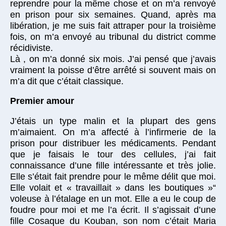
reprendre pour la même chose et on m’a renvoyé
en prison pour six semaines. Quand, après ma
libération, je me suis fait attraper pour la troisième
fois, on m’a envoyé au tribunal du district comme
récidiviste.
Là , on m’a donné six mois. J’ai pensé que j’avais
vraiment la poisse d’être arrêté si souvent mais on
m’a dit que c’était classique.
Premier amour
J’étais un type malin et la plupart des gens
m’aimaient. On m’a affecté à l’infirmerie de la
prison pour distribuer les médicaments. Pendant
que je faisais le tour des cellules, j’ai fait
connaissance d’une fille intéressante et très jolie.
Elle s’était fait prendre pour le même délit que moi.
Elle volait et « travaillait » dans les boutiques »“
voleuse à l’étalage en un mot. Elle a eu le coup de
foudre pour moi et me l’a écrit. Il s’agissait d’une
fille Cosaque du Kouban, son nom c’était Maria