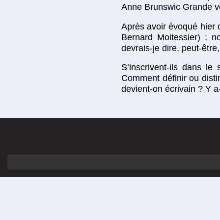
Anne Brunswic Grande voy
Après avoir évoqué hier 
Bernard Moitessier) ; n
devrais-je dire, peut-être
S’inscrivent-ils dans le
Comment définir ou disti
devient-on écrivain ? Y a