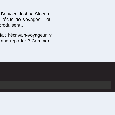
s Bouvier, Joshua Slocum,
s récits de voyages - ou
s produisent…
ait l’écrivain-voyageur ?
 grand reporter ? Comment