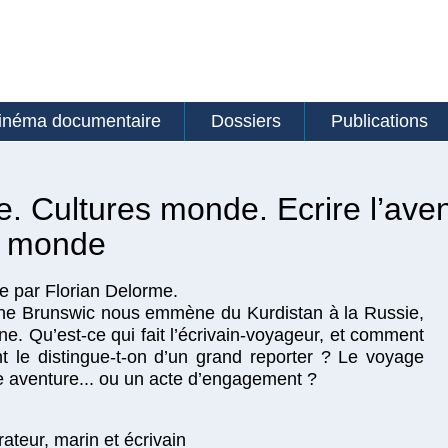
inéma documentaire
Dossiers
Publications
. Cultures monde. Ecrire l’aven
u monde
 par Florian Delorme.
nne Brunswic nous emmène du Kurdistan à la Russie,
ne. Qu’est-ce qui fait l’écrivain-voyageur, et comment
 le distingue-t-on d’un grand reporter ? Le voyage
e aventure... ou un acte d’engagement ?
ateur, marin et écrivain