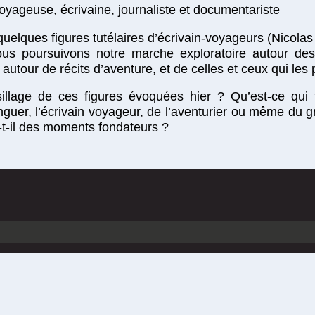
ageuse, écrivaine, journaliste et documentariste
quelques figures tutélaires d’écrivain-voyageurs (Nicola
ous poursuivons notre marche exploratoire autour de
, autour de récits d’aventure, et de celles et ceux qui le
 sillage de ces figures évoquées hier ? Qu’est-ce qui f
nguer, l’écrivain voyageur, de l’aventurier ou même du
-t-il des moments fondateurs ?