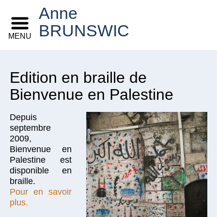
Anne
BRUNSWIC
MENU
Edition en braille de
Bienvenue en Palestine
Depuis
septembre
2009,
Bienvenue en
Palestine est
disponible en
braille.
Pour en savoir
plus.