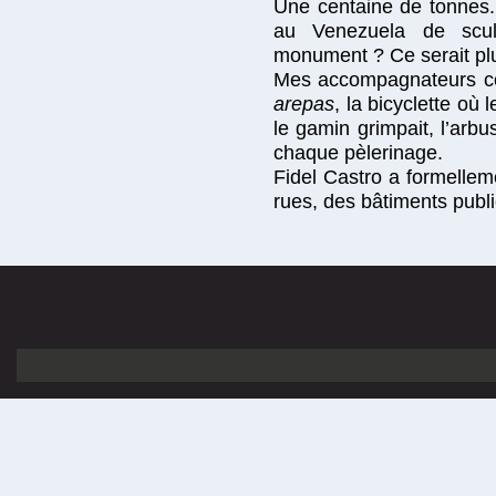
Une centaine de tonnes. 
au Venezuela de sculp
monument ? Ce serait plu
Mes accompagnateurs conn
arepas
, la bicyclette où
le gamin grimpait, l’arb
chaque pèlerinage.
Fidel Castro a formelleme
rues, des bâtiments publi