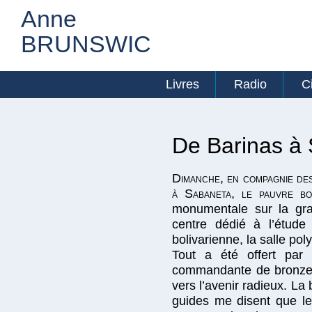
Anne
BRUNSWIC
Livres
Radio
C
De Barinas à S
Dimanche, en compagnie des
à Sabaneta, le pauvre b
monumentale sur la gra
centre dédié à l’étude
bolivarienne, la salle pol
Tout a été offert par 
commandante de bronze a
vers l’avenir radieux. La
guides me disent que l