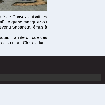
émé de Chavez cuisait les
tal), le grand manguier où
t devenu Sabaneta, émus à
que, il a interdit que des
ès sa mort. Gloire à lui.