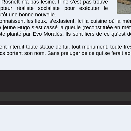
Rosneft n’a pas lésiné. Il ne s’est pas trouvé
teur réaliste socialiste pour exécuter le
tôt une bonne nouvelle.
aissent les lieux, s’extasient. Ici la cuisine où la m
 le jeune Hugo s’est cassé la gueule (reconstituée en mé
uste planté par Evo Moralès. Ils sont fiers de ce qu’es
nt interdit toute statue de lui, tout monument, toute fres
cs portent son nom. Sans préjuger de ce qui se ferait apr