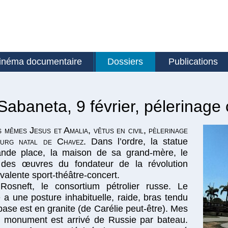
inéma documentaire
Dossiers
Publications
abaneta, 9 février, pélerinage 
 mêmes Jesus et Amalia, vêtus en civil, pèlerinage
ourg natal de Chavez.
Dans l’ordre, la statue
nde place, la maison de sa grand-mère, le
 des œuvres du fondateur de la révolution
yvalente sport-théâtre-concert.
Rosneft, le consortium pétrolier russe. Le
 une posture inhabituelle, raide, bras tendu
 base est en granite (de Carélie peut-être). Mes
e monument est arrivé de Russie par bateau.