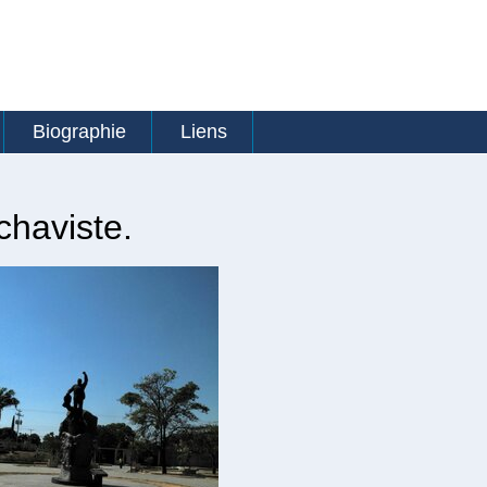
Biographie
Liens
chaviste.