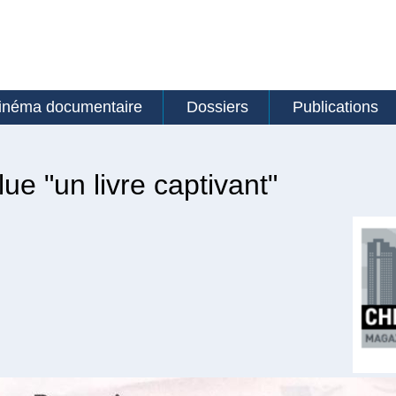
inéma documentaire
Dossiers
Publications
lue "un livre captivant"