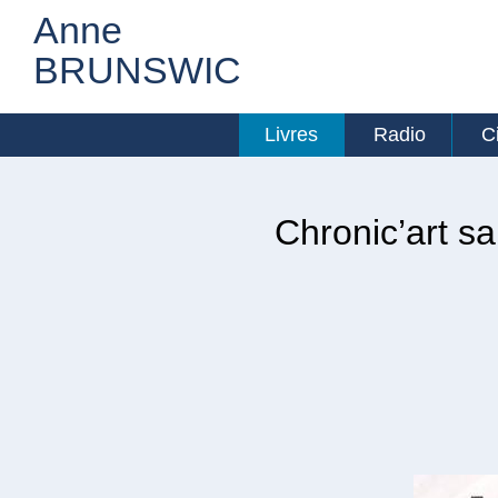
Anne
BRUNSWIC
Livres
Radio
C
Chronic’art sa