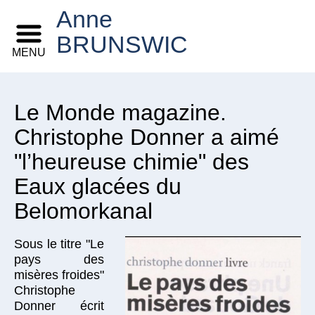
Anne
BRUNSWIC
MENU
Le Monde magazine.
Christophe Donner a aimé
"l’heureuse chimie" des
Eaux glacées du
Belomorkanal
Sous le titre "Le
pays des
misères froides"
Christophe
Donner écrit