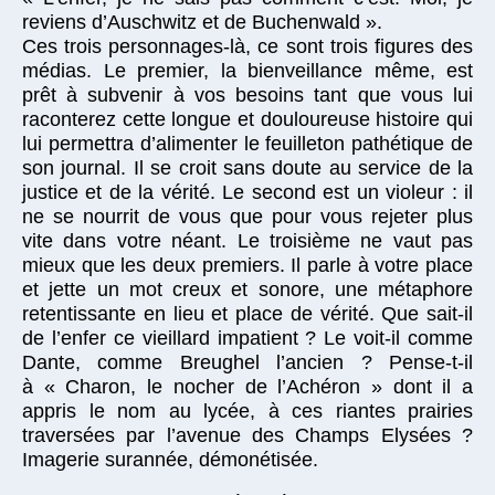
reviens d’Auschwitz et de Buchenwald ».
Ces trois personnages-là, ce sont trois figures des
médias. Le premier, la bienveillance même, est
prêt à subvenir à vos besoins tant que vous lui
raconterez cette longue et douloureuse histoire qui
lui permettra d’alimenter le feuilleton pathétique de
son journal. Il se croit sans doute au service de la
justice et de la vérité. Le second est un violeur : il
ne se nourrit de vous que pour vous rejeter plus
vite dans votre néant. Le troisième ne vaut pas
mieux que les deux premiers. Il parle à votre place
et jette un mot creux et sonore, une métaphore
retentissante en lieu et place de vérité. Que sait-il
de l’enfer ce vieillard impatient ? Le voit-il comme
Dante, comme Breughel l’ancien ? Pense-t-il
à « Charon, le nocher de l’Achéron » dont il a
appris le nom au lycée, à ces riantes prairies
traversées par l’avenue des Champs Elysées ?
Imagerie surannée, démonétisée.