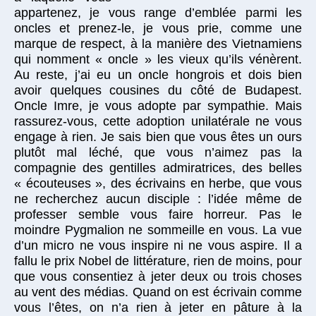
appartenez, je vous range d’emblée parmi les
oncles et prenez-le, je vous prie, comme une
marque de respect, à la manière des Vietnamiens
qui nomment « oncle » les vieux qu’ils vénèrent.
Au reste, j’ai eu un oncle hongrois et dois bien
avoir quelques cousines du côté de Budapest.
Oncle Imre, je vous adopte par sympathie. Mais
rassurez-vous, cette adoption unilatérale ne vous
engage à rien. Je sais bien que vous êtes un ours
plutôt mal léché, que vous n’aimez pas la
compagnie des gentilles admiratrices, des belles
« écouteuses », des écrivains en herbe, que vous
ne recherchez aucun disciple : l’idée même de
professer semble vous faire horreur. Pas le
moindre Pygmalion ne sommeille en vous. La vue
d’un micro ne vous inspire ni ne vous aspire. Il a
fallu le prix Nobel de littérature, rien de moins, pour
que vous consentiez à jeter deux ou trois choses
au vent des médias. Quand on est écrivain comme
vous l’êtes, on n’a rien à jeter en pâture à la