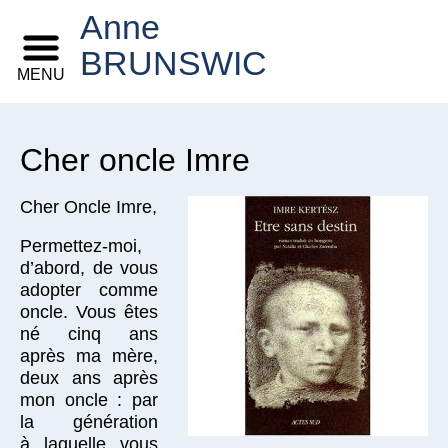
Anne
BRUNSWIC
MENU
Cher oncle Imre
Cher Oncle Imre,
Permettez-moi,
d’abord, de vous
adopter comme
oncle. Vous êtes
né cinq ans
après ma mère,
deux ans après
mon oncle : par
la génération
à laquelle vous