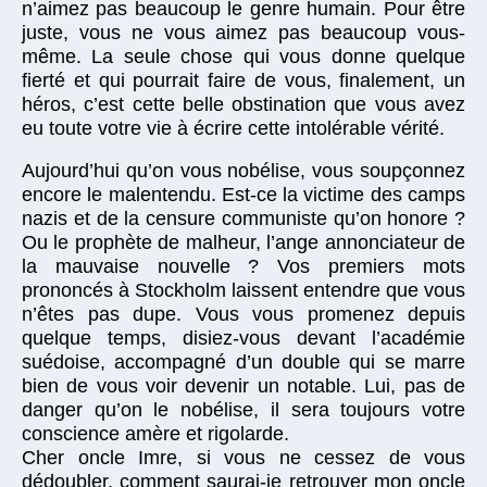
n’aimez pas beaucoup le genre humain. Pour être
juste, vous ne vous aimez pas beaucoup vous-
même. La seule chose qui vous donne quelque
fierté et qui pourrait faire de vous, finalement, un
héros, c’est cette belle obstination que vous avez
eu toute votre vie à écrire cette intolérable vérité.
Aujourd’hui qu’on vous nobélise, vous soupçonnez
encore le malentendu. Est-ce la victime des camps
nazis et de la censure communiste qu’on honore ?
Ou le prophète de malheur, l’ange annonciateur de
la mauvaise nouvelle ? Vos premiers mots
prononcés à Stockholm laissent entendre que vous
n’êtes pas dupe. Vous vous promenez depuis
quelque temps, disiez-vous devant l’académie
suédoise, accompagné d’un double qui se marre
bien de vous voir devenir un notable. Lui, pas de
danger qu’on le nobélise, il sera toujours votre
conscience amère et rigolarde.
Cher oncle Imre, si vous ne cessez de vous
dédoubler, comment saurai-je retrouver mon oncle