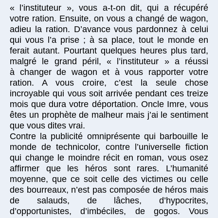
« l’instituteur », vous a-t-on dit, qui a récupéré
votre ration. Ensuite, on vous a changé de wagon,
adieu la ration. D’avance vous pardonnez à celui
qui vous l’a prise ; à sa place, tout le monde en
ferait autant. Pourtant quelques heures plus tard,
malgré le grand péril, « l’instituteur » a réussi
à changer de wagon et à vous rapporter votre
ration. A vous croire, c’est la seule chose
incroyable qui vous soit arrivée pendant ces treize
mois que dura votre déportation. Oncle Imre, vous
êtes un prophète de malheur mais j’ai le sentiment
que vous dites vrai.
Contre la publicité omniprésente qui barbouille le
monde de technicolor, contre l’universelle fiction
qui change le moindre récit en roman, vous osez
affirmer que les héros sont rares. L’humanité
moyenne, que ce soit celle des victimes ou celle
des bourreaux, n’est pas composée de héros mais
de salauds, de lâches, d’hypocrites,
d’opportunistes, d’imbéciles, de gogos. Vous