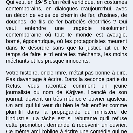
Qui veut en 1945 d’un récit véridique, en costumes
contemporains, en dialogues d’aujourd’hui, avec
un décor de voies de chemin de fer, d’usines, de
douches, de fils de fer barbelés électrifiés ? Qui
veut entendre une tragédie résolument
contemporaine où tout le monde est aveugle,
borné, égocentrique, où les protagonistes meurent
dans le désordre sans que la justice ait eu le
temps de faire le tri entre les méchants, les moins
méchants et les presque innocents.
Votre histoire, oncle Imre, n’était pas bonne à dire.
Pas davantage à écrire. Dans la seconde partie du
Refus, vous racontez comment un jeune
journaliste du nom de Kà¶ves, licencié de son
journal, devient un très médiocre ouvrier ajusteur.
Un ami qui lui veut du bien le fait enrôler comme
plumitif dans la propagande du ministère de
l’industrie. La tâche est si rebutante qu’il refuse
cette promotion, demande à redevenir un ouvrier.
Ce même ami l’oblige à écrire une comédie qui ne