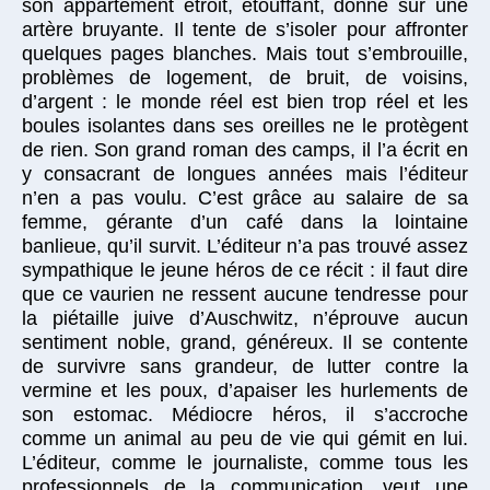
son appartement étroit, étouffant, donne sur une
artère bruyante. Il tente de s’isoler pour affronter
quelques pages blanches. Mais tout s’embrouille,
problèmes de logement, de bruit, de voisins,
d’argent : le monde réel est bien trop réel et les
boules isolantes dans ses oreilles ne le protègent
de rien. Son grand roman des camps, il l’a écrit en
y consacrant de longues années mais l’éditeur
n’en a pas voulu. C’est grâce au salaire de sa
femme, gérante d’un café dans la lointaine
banlieue, qu’il survit. L’éditeur n’a pas trouvé assez
sympathique le jeune héros de ce récit : il faut dire
que ce vaurien ne ressent aucune tendresse pour
la piétaille juive d’Auschwitz, n’éprouve aucun
sentiment noble, grand, généreux. Il se contente
de survivre sans grandeur, de lutter contre la
vermine et les poux, d’apaiser les hurlements de
son estomac. Médiocre héros, il s’accroche
comme un animal au peu de vie qui gémit en lui.
L’éditeur, comme le journaliste, comme tous les
professionnels de la communication, veut une