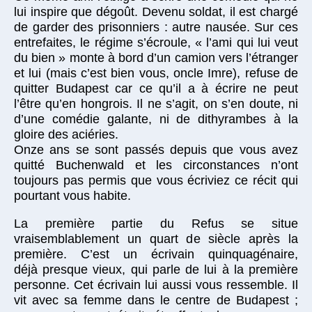
lui inspire que dégoût. Devenu soldat, il est chargé
de garder des prisonniers : autre nausée. Sur ces
entrefaites, le régime s’écroule, « l’ami qui lui veut
du bien » monte à bord d’un camion vers l’étranger
et lui (mais c’est bien vous, oncle Imre), refuse de
quitter Budapest car ce qu’il a à écrire ne peut
l’être qu’en hongrois. Il ne s’agit, on s’en doute, ni
d’une comédie galante, ni de dithyrambes à la
gloire des aciéries.
Onze ans se sont passés depuis que vous avez
quitté Buchenwald et les circonstances n’ont
toujours pas permis que vous écriviez ce récit qui
pourtant vous habite.
La première partie du Refus se situe
vraisemblablement un quart de siècle après la
première. C’est un écrivain quinquagénaire,
déjà presque vieux, qui parle de lui à la première
personne. Cet écrivain lui aussi vous ressemble. Il
vit avec sa femme dans le centre de Budapest ;