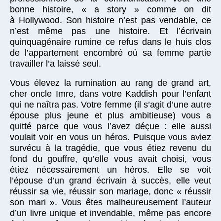
bonne histoire, « a story » comme on dit
à Hollywood. Son histoire n’est pas vendable, ce
n’est même pas une histoire. Et l’écrivain
quinquagénaire rumine ce refus dans le huis clos
de l’appartement encombré où sa femme partie
travailler l’a laissé seul.
Vous élevez la rumination au rang de grand art,
cher oncle Imre, dans votre Kaddish pour l’enfant
qui ne naîtra pas. Votre femme (il s’agit d’une autre
épouse plus jeune et plus ambitieuse) vous a
quitté parce que vous l’avez déçue : elle aussi
voulait voir en vous un héros. Puisque vous aviez
survécu à la tragédie, que vous étiez revenu du
fond du gouffre, qu’elle vous avait choisi, vous
étiez nécessairement un héros. Elle se voit
l’épouse d’un grand écrivain à succès, elle veut
réussir sa vie, réussir son mariage, donc « réussir
son mari ». Vous êtes malheureusement l’auteur
d’un livre unique et invendable, même pas encore