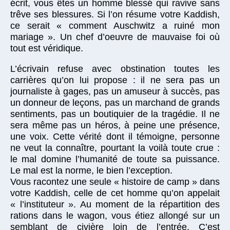
écrit, vous êtes un homme blessé qui ravive sans
trêve ses blessures. Si l’on résume votre Kaddish,
ce serait « comment Auschwitz a ruiné mon
mariage ». Un chef d’oeuvre de mauvaise foi où
tout est véridique.
L’écrivain refuse avec obstination toutes les
carrières qu’on lui propose : il ne sera pas un
journaliste à gages, pas un amuseur à succès, pas
un donneur de leçons, pas un marchand de grands
sentiments, pas un boutiquier de la tragédie. Il ne
sera même pas un héros, à peine une présence,
une voix. Cette vérité dont il témoigne, personne
ne veut la connaître, pourtant la voilà toute crue :
le mal domine l’humanité de toute sa puissance.
Le mal est la norme, le bien l’exception.
Vous racontez une seule « histoire de camp » dans
votre Kaddish, celle de cet homme qu’on appelait
« l’instituteur ». Au moment de la répartition des
rations dans le wagon, vous étiez allongé sur un
semblant de civière loin de l’entrée. C’est