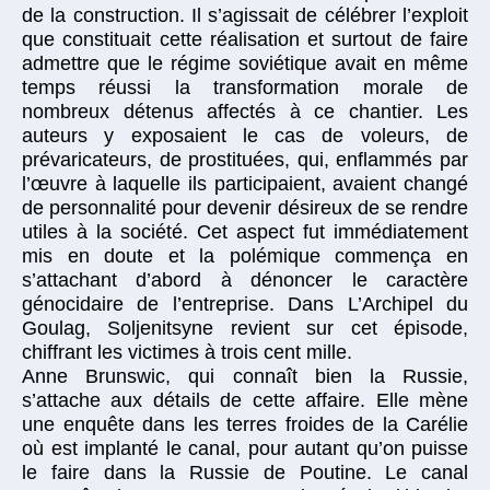
de la construction. Il s’agissait de célébrer l’exploit
que constituait cette réalisation et surtout de faire
admettre que le régime soviétique avait en même
temps réussi la transformation morale de
nombreux détenus affectés à ce chantier. Les
auteurs y exposaient le cas de voleurs, de
prévaricateurs, de prostituées, qui, enflammés par
l’œuvre à laquelle ils participaient, avaient changé
de personnalité pour devenir désireux de se rendre
utiles à la société. Cet aspect fut immédiatement
mis en doute et la polémique commença en
s’attachant d’abord à dénoncer le caractère
génocidaire de l’entreprise. Dans L’Archipel du
Goulag, Soljenitsyne revient sur cet épisode,
chiffrant les victimes à trois cent mille.
Anne Brunswic, qui connaît bien la Russie,
s’attache aux détails de cette affaire. Elle mène
une enquête dans les terres froides de la Carélie
où est implanté le canal, pour autant qu’on puisse
le faire dans la Russie de Poutine. Le canal