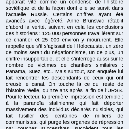
apparaît vite comme un condensé de l’histoire
soviétique et de la façon dont elle se survit dans
l’actuelle Russie. Certains chiffres ayant été
avancés avec légèreté, Anne Brunswic rétablit
d’abord la vérité, suivant en cela les conclusions
des historiens : 125 000 personnes travaillèrent sur
ce chantier et 25 000 environ y moururent. Elle
rappelle que s’il s’agissait de l’Holocauste, un zéro
de moins serait du négationnisme, un de plus, un
chiffre insupportable, et elle s’interroge aussi sur le
nombre de victimes de chantiers similaires :
Panama, Suez, etc.. Mais surtout, son enquête lui
fait rencontrer les descendants de ceux qui ont
creusé le canal. On touche là ce qui reste de
l’histoire réelle, quinze ans après la fin de l’URSS.
Pour le lecteur, la première impression est terrible :
à la paranoïa stalinienne qui fait déporter
massivement des individus déclarés nuisibles, qui
fait fusiller des centaines de milliers de
communistes, qui purge les organes de répression
par couches successives, succèdent tous les