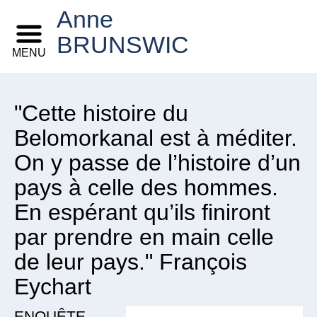
Anne
BRUNSWIC
MENU
"Cette histoire du
Belomorkanal est à méditer.
On y passe de l’histoire d’un
pays à celle des hommes.
En espérant qu’ils finiront
par prendre en main celle
de leur pays." François
Eychart
ENQUÊTE