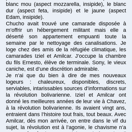
blanc mou (aspect mozzarella, insipide), le blanc
dur (aspect feta, insipide) et le jaune (aspect
Edam, insipide).
Chucho avait trouvé une camarade disposée à
m’offrir un hébergement militant mais elle a
déserté son appartement empuanti toute la
semaine par le nettoyage des canalisations. Je
loge chez des amis de la réfugiée climatique, les
camarades Iziel et Amilcar. J’occupe la chambre
du fils Ernesto, élève de terminale. Sony, le vieux
caniche, est d’une discrétion admirable.
Je n’ai que du bien à dire de mes nouveaux
logeurs : chaleureux, disponibles, discrets,
serviables, intarissables sources d’informations sur
la révolution bolivarienne. Iziel et Amilcar ont
donné les meilleures années de leur vie à Chavez,
à la révolution bolivarienne. Ils avaient vingt ans,
entraient dans l’histoire tout frais, tout beaux. Avec
Amilcar, dès mon arrivée, on entre dans le vif du
sujet, la révolution est à l’agonie, le chavisme n’a