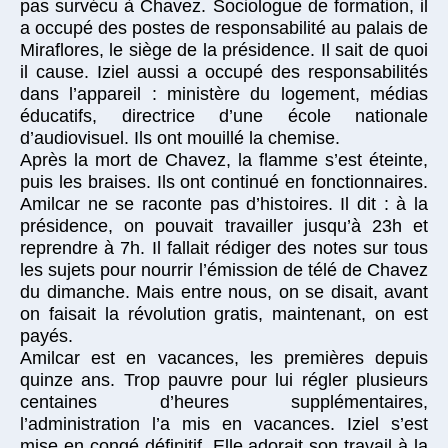
pas survécu à Chavez. Sociologue de formation, il
a occupé des postes de responsabilité au palais de
Miraflores, le siège de la présidence. Il sait de quoi
il cause. Iziel aussi a occupé des responsabilités
dans l’appareil : ministère du logement, médias
éducatifs, directrice d’une école nationale
d’audiovisuel. Ils ont mouillé la chemise.
Après la mort de Chavez, la flamme s’est éteinte,
puis les braises. Ils ont continué en fonctionnaires.
Amilcar ne se raconte pas d’histoires. Il dit : à la
présidence, on pouvait travailler jusqu’à 23h et
reprendre à 7h. Il fallait rédiger des notes sur tous
les sujets pour nourrir l’émission de télé de Chavez
du dimanche. Mais entre nous, on se disait, avant
on faisait la révolution gratis, maintenant, on est
payés.
Amilcar est en vacances, les premières depuis
quinze ans. Trop pauvre pour lui régler plusieurs
centaines d’heures supplémentaires,
l’administration l’a mis en vacances. Iziel s’est
mise en congé définitif. Elle adorait son travail à la