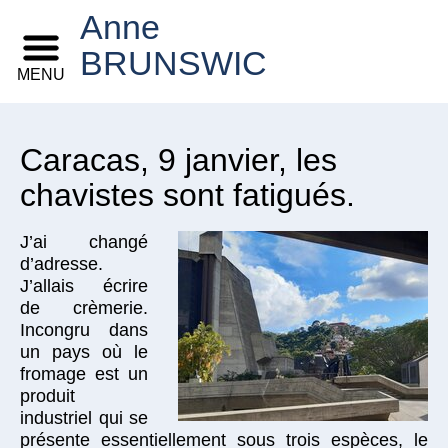
Anne
BRUNSWIC
MENU
Caracas, 9 janvier, les
chavistes sont fatigués.
J’ai changé
d’adresse.
J’allais écrire
de crèmerie.
Incongru dans
un pays où le
fromage est un
produit
industriel qui se
présente essentiellement sous trois espèces, le