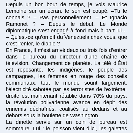
Depuis un bon bout de temps, je vois Maurice
Lemoine sur un écran, le son est coupé. –Tu le
connais ? – Pas personnellement. – Et Ignacio
Ramonet ? – Depuis le début, Le Monde
diplomatique s’est engagé à fond mais à part lui…
– Qu’est-ce qu’on dit du Venezuela chez vous, que
c’est l’enfer, le diable ?
En France, il m’est arrivé deux ou trois fois d’entrer
dans le bureau du directeur d’une chaîne de
télévision. Changement de planète. La télé d’État
est reposante, les indigènes, le peuple des
campagnes, les femmes en rouge des conseils
communaux, tout le monde sourit largement,
l’électricité sabotée par les terroristes de l’extrême-
droite est maintenant rétablie dans 70% du pays,
la révolution bolivarienne avance en dépit des
ennemis déchaînés, coalisés au dedans et au
dehors sous la houlette de Washington.
La dînette servie sur un coin de bureau est
sommaire. Lui : le poisson vient d’ici, les galettes