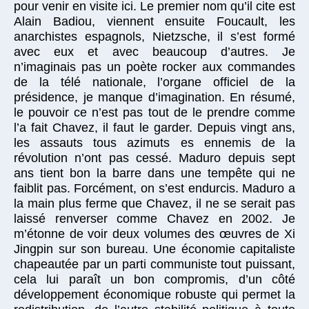
pour venir en visite ici. Le premier nom qu’il cite est
Alain Badiou, viennent ensuite Foucault, les
anarchistes espagnols, Nietzsche, il s’est formé
avec eux et avec beaucoup d’autres. Je
n’imaginais pas un poète rocker aux commandes
de la télé nationale, l’organe officiel de la
présidence, je manque d’imagination. En résumé,
le pouvoir ce n’est pas tout de le prendre comme
l’a fait Chavez, il faut le garder. Depuis vingt ans,
les assauts tous azimuts es ennemis de la
révolution n’ont pas cessé. Maduro depuis sept
ans tient bon la barre dans une tempête qui ne
faiblit pas. Forcément, on s’est endurcis. Maduro a
la main plus ferme que Chavez, il ne se serait pas
laissé renverser comme Chavez en 2002. Je
m’étonne de voir deux volumes des œuvres de Xi
Jingpin sur son bureau. Une économie capitaliste
chapeautée par un parti communiste tout puissant,
cela lui paraît un bon compromis, d’un côté
développement économique robuste qui permet la