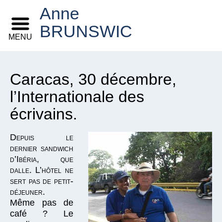
Anne
BRUNSWIC
MENU
Caracas, 30 décembre,
l’Internationale des
écrivains.
Depuis le
dernier sandwich
d’Ibéria, que
dalle. L’hôtel ne
sert pas de petit-
déjeuner.
Même pas de
café ? Le