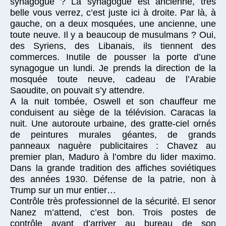
synagogue ? La synagogue est ancienne, très
belle vous verrez, c’est juste ici à droite. Par là, à
gauche, on a deux mosquées, une ancienne, une
toute neuve. Il y a beaucoup de musulmans ? Oui,
des Syriens, des Libanais, ils tiennent des
commerces. Inutile de pousser la porte d’une
synagogue un lundi. Je prends la direction de la
mosquée toute neuve, cadeau de l’Arabie
Saoudite, on pouvait s’y attendre.
A la nuit tombée, Oswell et son chauffeur me
conduisent au siège de la télévision. Caracas la
nuit. Une autoroute urbaine, des gratte-ciel ornés
de peintures murales géantes, de grands
panneaux naguère publicitaires : Chavez au
premier plan, Maduro à l’ombre du lider maximo.
Dans la grande tradition des affiches soviétiques
des années 1930. Défense de la patrie, non à
Trump sur un mur entier…
Contrôle très professionnel de la sécurité. El senor
Nanez m’attend, c’est bon. Trois postes de
contrôle avant d’arriver au bureau de son