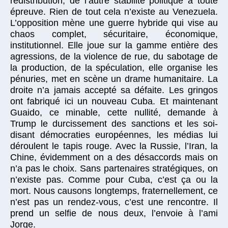
redistribution, de l’autre stabilité politique à toute
épreuve. Rien de tout cela n’existe au Venezuela.
L’opposition mène une guerre hybride qui vise au
chaos complet, sécuritaire, économique,
institutionnel. Elle joue sur la gamme entière des
agressions, de la violence de rue, du sabotage de
la production, de la spéculation, elle organise les
pénuries, met en scène un drame humanitaire. La
droite n’a jamais accepté sa défaite. Les gringos
ont fabriqué ici un nouveau Cuba. Et maintenant
Guaido, ce minable, cette nullité, demande à
Trump le durcissement des sanctions et les soi-
disant démocraties européennes, les médias lui
déroulent le tapis rouge. Avec la Russie, l’Iran, la
Chine, évidemment on a des désaccords mais on
n’a pas le choix. Sans partenaires stratégiques, on
n’existe pas. Comme pour Cuba, c’est ça ou la
mort. Nous causons longtemps, fraternellement, ce
n’est pas un rendez-vous, c’est une rencontre. Il
prend un selfie de nous deux, l’envoie à l’ami
Jorge.