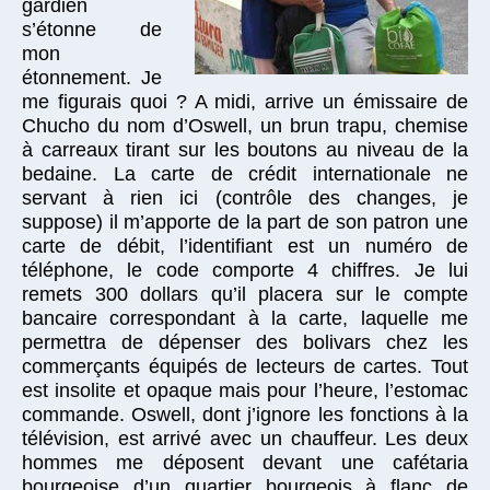
gardien
s’étonne de
mon
étonnement. Je
me figurais quoi ? A midi, arrive un émissaire de
Chucho du nom d’Oswell, un brun trapu, chemise
à carreaux tirant sur les boutons au niveau de la
bedaine. La carte de crédit internationale ne
servant à rien ici (contrôle des changes, je
suppose) il m’apporte de la part de son patron une
carte de débit, l’identifiant est un numéro de
téléphone, le code comporte 4 chiffres. Je lui
remets 300 dollars qu’il placera sur le compte
bancaire correspondant à la carte, laquelle me
permettra de dépenser des bolivars chez les
commerçants équipés de lecteurs de cartes. Tout
est insolite et opaque mais pour l’heure, l’estomac
commande. Oswell, dont j’ignore les fonctions à la
télévision, est arrivé avec un chauffeur. Les deux
hommes me déposent devant une cafétaria
bourgeoise d’un quartier bourgeois à flanc de