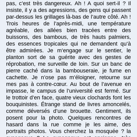
pas, c’est très dangereux. Ah ! A quoi sert-il ? Il
insiste, il y a des agressions, des gens qui passent
par-dessus les grillages là-bas de l’autre côté. Ah !
Trois heures de l’après-midi, une température
agréable, des allées bien tracées entre des
buissons, des bambous, de très hauts palmiers,
des essences tropicales qui ne demandent qu’à
être admirées. Je m’engage sur le sentier, le
planton sort de sa guérite avec des gestes de
réprobation, me surveille de loin. Sur un banc de
pierre caché dans la bambouseraie, je fume en
cachette. Je n’ose pas m’éloigner, retourne sur
mes pas à contre-cœur. Au bout de l’avenue en
impasse, le campus de l’université est fermé. Sur
le trottoir d’en face, quatre vieux clochards font les
bouquinistes. Étrange stand de livres amoncelés,
comme déversés d’une brouette. Gentiment, ils
posent pour la photo. Quelques rencontres de
hasard dans la rue comme je les aime, des
portraits photos. Vous cherchez la mosquée ? la