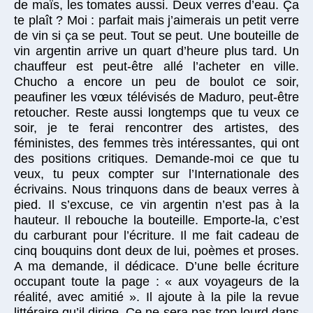
de maïs, les tomates aussi. Deux verres d’eau. Ça
te plaît ? Moi : parfait mais j’aimerais un petit verre
de vin si ça se peut. Tout se peut. Une bouteille de
vin argentin arrive un quart d’heure plus tard. Un
chauffeur est peut-être allé l’acheter en ville.
Chucho a encore un peu de boulot ce soir,
peaufiner les vœux télévisés de Maduro, peut-être
retoucher. Reste aussi longtemps que tu veux ce
soir, je te ferai rencontrer des artistes, des
féministes, des femmes très intéressantes, qui ont
des positions critiques. Demande-moi ce que tu
veux, tu peux compter sur l’Internationale des
écrivains. Nous trinquons dans de beaux verres à
pied. Il s’excuse, ce vin argentin n’est pas à la
hauteur. Il rebouche la bouteille. Emporte-la, c’est
du carburant pour l’écriture. Il me fait cadeau de
cinq bouquins dont deux de lui, poèmes et proses.
A ma demande, il dédicace. D’une belle écriture
occupant toute la page : « aux voyageurs de la
réalité, avec amitié ». Il ajoute à la pile la revue
littéraire qu’il dirige. Ce ne sera pas trop lourd dans