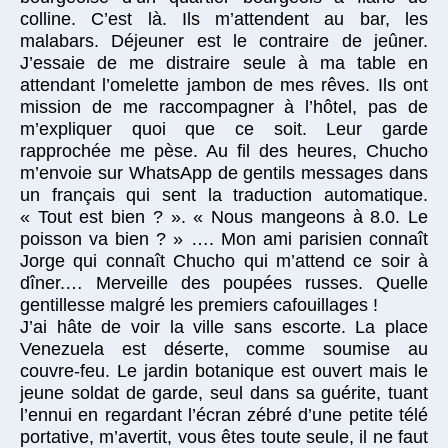
colline. C’est là. Ils m’attendent au bar, les
malabars. Déjeuner est le contraire de jeûner.
J’essaie de me distraire seule à ma table en
attendant l’omelette jambon de mes rêves. Ils ont
mission de me raccompagner à l’hôtel, pas de
m’expliquer quoi que ce soit. Leur garde
rapprochée me pèse. Au fil des heures, Chucho
m’envoie sur WhatsApp de gentils messages dans
un français qui sent la traduction automatique.
« Tout est bien ? ». « Nous mangeons à 8.0. Le
poisson va bien ? » …. Mon ami parisien connaît
Jorge qui connaît Chucho qui m’attend ce soir à
dîner.… Merveille des poupées russes. Quelle
gentillesse malgré les premiers cafouillages !
J’ai hâte de voir la ville sans escorte. La place
Venezuela est déserte, comme soumise au
couvre-feu. Le jardin botanique est ouvert mais le
jeune soldat de garde, seul dans sa guérite, tuant
l’ennui en regardant l’écran zébré d’une petite télé
portative, m’avertit, vous êtes toute seule, il ne faut