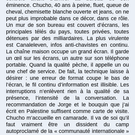
éminence. Chucho, 40 ans à peine, fluet, queue de
cheval, chemisette blanche ouverte et jeans, on ne
peut plus improbable dans ce décor, dans ce rôle.
Un mur de son bureau est couvert d’écrans, les
principales télés du pays, toutes privées, toutes
détenues par des milliardaires. La plus virulente
est Canaleleven, infos anti-chavistes en continu.
La chaîne maison occupe un grand écran. Il garde
un œil sur les écrans, un autre sur son téléphone
portable. Quand la qualité pèche, il appelle un ou
une chef de service. De fait, la technique laisse à
désirer : une erreur de format coupe le bas de
l’écran, le fil continu d’information est illisible. Les
interruptions n’enlèvent rien à la qualité de sa
présence, l’intensité de la conversation. La
recommandation de Jorge et le bouquin que j’ai
écrit en Palestine suffisent comme carte de visite.
Chucho m’accueille en camarade. Il va de soi qu’il
faut vraiment être un dissident du camp
autoproclamé de la « communauté internationale »