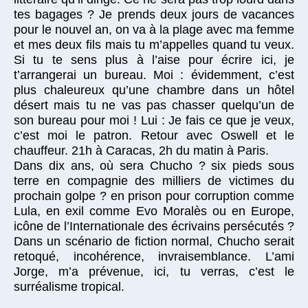
tes bagages ? Je prends deux jours de vacances
pour le nouvel an, on va à la plage avec ma femme
et mes deux fils mais tu m’appelles quand tu veux.
Si tu te sens plus à l’aise pour écrire ici, je
t’arrangerai un bureau. Moi : évidemment, c’est
plus chaleureux qu’une chambre dans un hôtel
désert mais tu ne vas pas chasser quelqu’un de
son bureau pour moi ! Lui : Je fais ce que je veux,
c’est moi le patron. Retour avec Oswell et le
chauffeur. 21h à Caracas, 2h du matin à Paris.
Dans dix ans, où sera Chucho ? six pieds sous
terre en compagnie des milliers de victimes du
prochain golpe ? en prison pour corruption comme
Lula, en exil comme Evo Moralès ou en Europe,
icône de l’Internationale des écrivains persécutés ?
Dans un scénario de fiction normal, Chucho serait
retoqué, incohérence, invraisemblance. L’ami
Jorge, m’a prévenue, ici, tu verras, c’est le
surréalisme tropical.