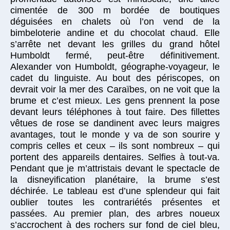
cimentée de 300 m bordée de boutiques
déguisées en chalets où l’on vend de la
bimbeloterie andine et du chocolat chaud. Elle
s’arrête net devant les grilles du grand hôtel
Humboldt fermé, peut-être définitivement.
Alexander von Humboldt, géographe-voyageur, le
cadet du linguiste. Au bout des périscopes, on
devrait voir la mer des Caraïbes, on ne voit que la
brume et c’est mieux. Les gens prennent la pose
devant leurs téléphones à tout faire. Des fillettes
vêtues de rose se dandinent avec leurs maigres
avantages, tout le monde y va de son sourire y
compris celles et ceux – ils sont nombreux – qui
portent des appareils dentaires. Selfies à tout-va.
Pendant que je m’attristais devant le spectacle de
la disneyification planétaire, la brume s’est
déchirée. Le tableau est d’une splendeur qui fait
oublier toutes les contrariétés présentes et
passées. Au premier plan, des arbres noueux
s’accrochent à des rochers sur fond de ciel bleu,