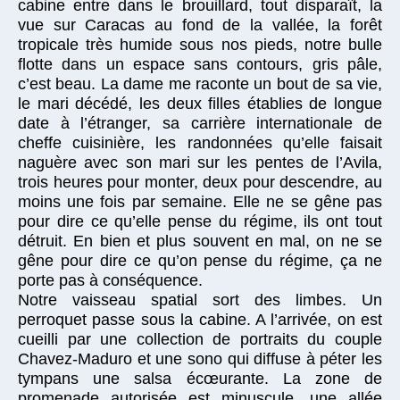
cabine entre dans le brouillard, tout disparaît, la
vue sur Caracas au fond de la vallée, la forêt
tropicale très humide sous nos pieds, notre bulle
flotte dans un espace sans contours, gris pâle,
c’est beau. La dame me raconte un bout de sa vie,
le mari décédé, les deux filles établies de longue
date à l’étranger, sa carrière internationale de
cheffe cuisinière, les randonnées qu’elle faisait
naguère avec son mari sur les pentes de l’Avila,
trois heures pour monter, deux pour descendre, au
moins une fois par semaine. Elle ne se gêne pas
pour dire ce qu’elle pense du régime, ils ont tout
détruit. En bien et plus souvent en mal, on ne se
gêne pour dire ce qu’on pense du régime, ça ne
porte pas à conséquence.
Notre vaisseau spatial sort des limbes. Un
perroquet passe sous la cabine. A l’arrivée, on est
cueilli par une collection de portraits du couple
Chavez-Maduro et une sono qui diffuse à péter les
tympans une salsa écœurante. La zone de
promenade autorisée est minuscule, une allée