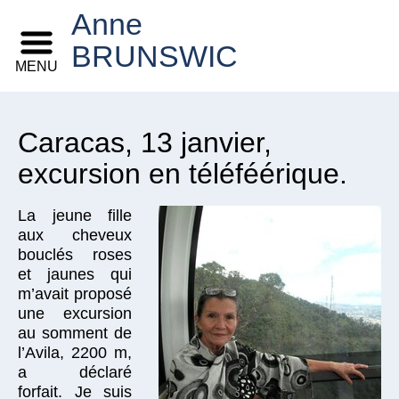
Anne
BRUNSWIC
MENU
Caracas, 13 janvier,
excursion en téléféérique.
La jeune fille
aux cheveux
bouclés roses
et jaunes qui
m’avait proposé
une excursion
au somment de
l’Avila, 2200 m,
a déclaré
forfait. Je suis