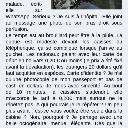
malade, écrit-
elle sur
WhatsApp. Sérieux ? Je suis à l’hôpital. Elle joint
au message une photo de son bras droit sous
perfusion.
Le temps est au brouillard peut-être à la pluie. La
queue est modeste devant les caisses du
téléphérique, ça se complique lorsque j’arrive au
guichet. Les nationaux paient avec leur carte de
débit en bolivars 0,20 € ou moins (le prix a été fixé
avant la dévaluation), les étrangers 20 dollars qu’il
faut acquitter en espèces. Carte d’identité ? Je n’ai
qu’une photocopie de mon passeport et pas de
cash en dollars. Je mens avec sincérité. Au bout
de 10 minutes, la caissière s’attendrit, elle
m’accorde le tarif à 0,20€ mais surtout ne le
répétez pas. A qui pourrais-je le répéter ? Un peu
plus avant : est-ce vous voulez être seule dans la
cabine ? Non, pourquoi ? Je partage avec une
belle octogénaire, menue, élégante. Dès que la