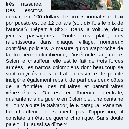
très rassurée.
Des escrocs
demandent 100 dollars. Le prix « normal » en taxi
por puesto est de 12 dollars (soit dix fois le prix de
l’autocar). Départ à 8h30. Dans la voiture, deux
jeunes passagères. Route très plate, des
ralentisseurs dans chaque village, nombreux
contrôles policiers. A mesure qu’on s’approche de
la frontière colombienne, l’insécurité augmente.
Selon le chauffeur, elle est le fait de trois forces
armées, les narcos colombiens dont beaucoup se
sont recyclés dans le trafic d’essence, le peuple
indigène également réparti de part des deux côtés
de la frontière, des militaires et paramilitaires
vénézuéliens. On est en Amérique centrale,
quarante ans de guerre en Colombie, une centaine
si l’on y ajoute le Salvador, le Nicaragua, Panama.
Le chauffeur ne soutient pas l’opposition, il
constate un état de guerre chronique. Sans doute
paie-t-il lui aussi sa dîme ?