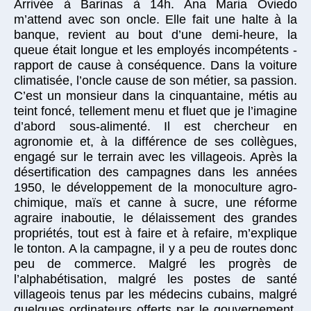
Arrivée à Barinas à 14h. Ana Maria Oviedo
m’attend avec son oncle. Elle fait une halte à la
banque, revient au bout d’une demi-heure, la
queue était longue et les employés incompétents -
rapport de cause à conséquence. Dans la voiture
climatisée, l’oncle cause de son métier, sa passion.
C’est un monsieur dans la cinquantaine, métis au
teint foncé, tellement menu et fluet que je l’imagine
d’abord sous-alimenté. Il est chercheur en
agronomie et, à la différence de ses collègues,
engagé sur le terrain avec les villageois. Après la
désertification des campagnes dans les années
1950, le développement de la monoculture agro-
chimique, maïs et canne à sucre, une réforme
agraire inaboutie, le délaissement des grandes
propriétés, tout est à faire et à refaire, m’explique
le tonton. A la campagne, il y a peu de routes donc
peu de commerce. Malgré les progrès de
l’alphabétisation, malgré les postes de santé
villageois tenus par les médecins cubains, malgré
quelques ordinateurs offerts par le gouvernement,