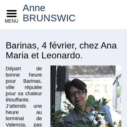
Anne
BRUNSWIC
MENU
Barinas, 4 février, chez Ana
Maria et Leonardo.
Départ de
bonne heure
pour Barinas,
ville réputée
pour sa chaleur
étouffante.
J’attends une
heure au
terminal de
Valencia, pas