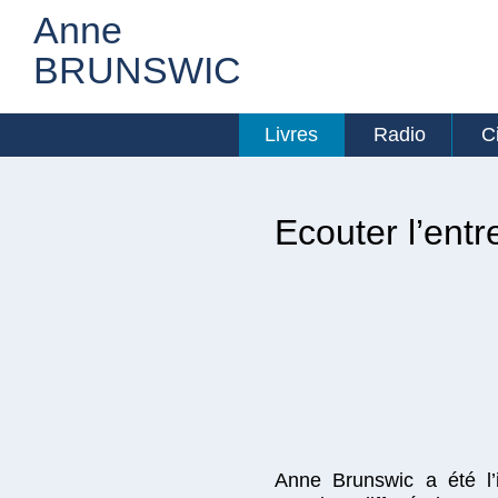
Anne
BRUNSWIC
Livres
Radio
C
Ecouter l’entr
Anne Brunswic a été l’