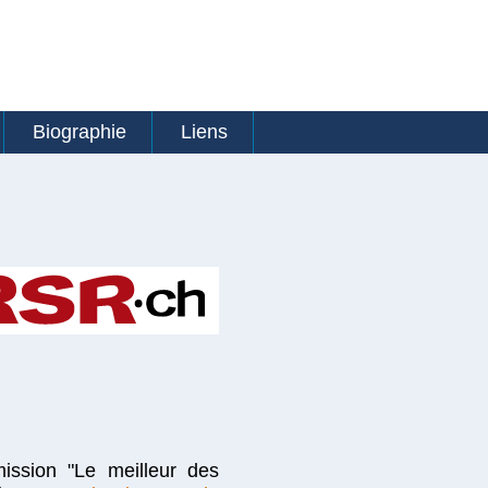
Biographie
Liens
ission "Le meilleur des