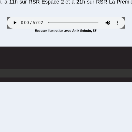
ai à 11h sur RSR Espace 2 et à 21h sur RSR La Premi
Ecouter l’entretien avec Anik Schuin, 58’