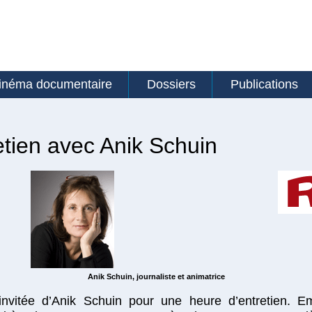
inéma documentaire
Dossiers
Publications
etien avec Anik Schuin
Anik Schuin, journaliste et animatrice
invitée d’Anik Schuin pour une heure d’entretien. Em