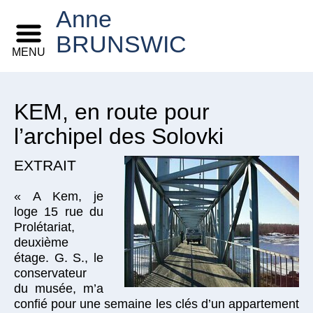
Anne
BRUNSWIC
MENU
KEM, en route pour
l’archipel des Solovki
EXTRAIT
« A Kem, je
loge 15 rue du
Prolétariat,
deuxième
étage. G. S., le
conservateur
du musée, m’a
confié pour une semaine les clés d’un appartement