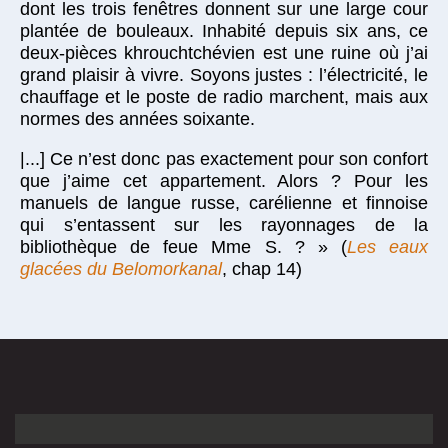
dont les trois fenêtres donnent sur une large cour
plantée de bouleaux. Inhabité depuis six ans, ce
deux-pièces khrouchtchévien est une ruine où j’ai
grand plaisir à vivre. Soyons justes : l’électricité, le
chauffage et le poste de radio marchent, mais aux
normes des années soixante.
|...] Ce n’est donc pas exactement pour son confort
que j’aime cet appartement. Alors ? Pour les
manuels de langue russe, carélienne et finnoise
qui s’entassent sur les rayonnages de la
bibliothèque de feue Mme S. ? » (
Les eaux
glacées du Belomorkanal
, chap 14)