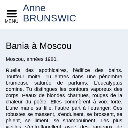
Anne
BRUNSWIC
MENU
Bania à Moscou
Moscou, années 1980.
Ruelle des apothicaires, l’édifice des bains.
Touffeur moite. Tu entres dans une pénombre
brumeuse saturée de parfums. L’eucalyptus
domine. Tu distingues les contours vaporeux des
corps. Peaux de blondes charnues, rouges de la
chaleur du poêle. Elles commèrent à voix forte.
L’une marie sa fille, l’autre part à l’étranger. Ces
robustes se massent, s’enduisent, se brossent, se
pèlent, se liment, se shampouinent. Les plus
vieilles s’entreflagellent avec des rameaux de