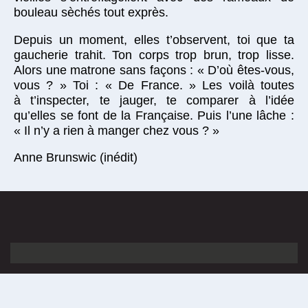
bouleau sèchés tout exprès.
Depuis un moment, elles t’observent, toi que ta
gaucherie trahit. Ton corps trop brun, trop lisse.
Alors une matrone sans façons : « D’où êtes-vous,
vous ? » Toi : « De France. » Les voilà toutes
à t’inspecter, te jauger, te comparer à l’idée
qu’elles se font de la Française. Puis l’une lâche :
« Il n’y a rien à manger chez vous ? »
Anne Brunswic (inédit)