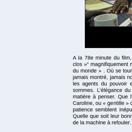
A la 78e minute du film,
clos »“ magnifiquement m
du monde » . Où se tour
jamais montré, jamais no
les agents du pouvoir ex
sommes. L’élégance du f
matière à penser. Que l
Caroline, ou « gentille 
patience semblent inépu
Quelle que soit leur bon
de la machine à refouler