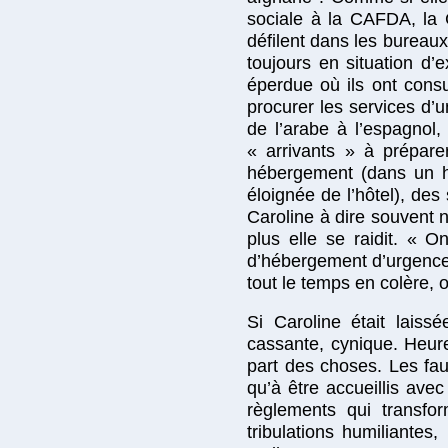
sociale à la CAFDA, la 
défilent dans les bureau
toujours en situation d’
éperdue où ils ont consu
procurer les services d’
de l’arabe à l’espagnol,
« arrivants » à préparer
hébergement (dans un hô
éloignée de l’hôtel), de
Caroline à dire souvent 
plus elle se raidit. « 
d’hébergement d’urgence. «
tout le temps en colère, 
Si Caroline était laiss
cassante, cynique. Heure
part des choses. Les fa
qu’à être accueillis av
règlements qui transfor
tribulations humiliantes