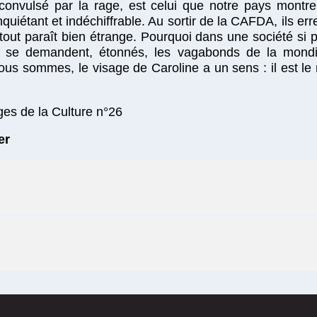
convulsé par la rage, est celui que notre pays montr
nquiétant et indéchiffrable. Au sortir de la CAFDA, ils er
out paraît bien étrange. Pourquoi dans une société si pa
ux se demandent, étonnés, les vagabonds de la mondia
us sommes, le visage de Caroline a un sens : il est le 
es de la Culture n°26
er