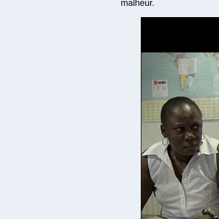
malheur.