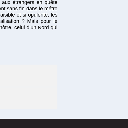
e aux étrangers en quête
rent sans fin dans le métro
isible et si opulente, les
lisation ? Mais pour le
nôtre, celui d’un Nord qui