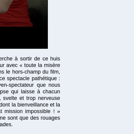
erche à sortir de ce huis
ur avec « toute la misère
s le hors-champ du film,
ce spectacle pathétique :
toyen-spectateur que nous
ipse qui laisse à chacun
 svelte et trop nerveuse
nt la bienveillance et la
t mission impossible ! »
, ne sont que des rouages
lades.