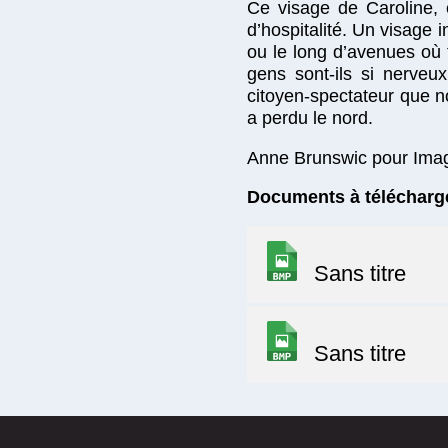
Ce visage de Caroline, 
d’hospitalité. Un visage i
ou le long d’avenues où t
gens sont-ils si nerve
citoyen-spectateur que no
a perdu le nord.
Anne Brunswic pour Imag
Documents à télécharg
Sans titre
Sans titre