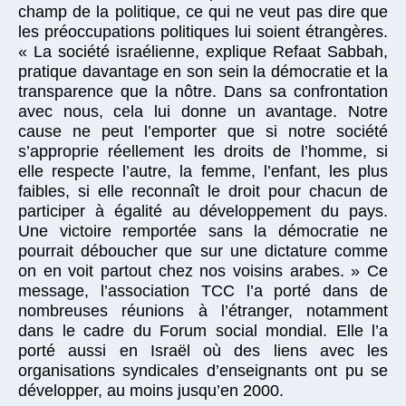
champ de la politique, ce qui ne veut pas dire que
les préoccupations politiques lui soient étrangères.
« La société israélienne, explique Refaat Sabbah,
pratique davantage en son sein la démocratie et la
transparence que la nôtre. Dans sa confrontation
avec nous, cela lui donne un avantage. Notre
cause ne peut l’emporter que si notre société
s’approprie réellement les droits de l’homme, si
elle respecte l’autre, la femme, l’enfant, les plus
faibles, si elle reconnaît le droit pour chacun de
participer à égalité au développement du pays.
Une victoire remportée sans la démocratie ne
pourrait déboucher que sur une dictature comme
on en voit partout chez nos voisins arabes. » Ce
message, l’association TCC l’a porté dans de
nombreuses réunions à l’étranger, notamment
dans le cadre du Forum social mondial. Elle l’a
porté aussi en Israël où des liens avec les
organisations syndicales d’enseignants ont pu se
développer, au moins jusqu’en 2000.