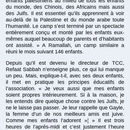
enfants palestiniens au milieu de tous les enfants
du monde, des Chinois, des Africains mais aussi
des Juifs. Il est essentiel qu’ils apprennent à voir
au-delà de la Palestine et du monde arabe toute
l’humanité. Le camp s’est terminé par un spectacle
entièrement conçu et monté par les enfants eux-
mêmes auquel beaucoup de parents et d’habitants
ont assisté. » A Ramallah, un camp similaire a
réuni le mois suivant 146 enfants.
Depuis qu’il est devenu le directeur de TCC,
Refaat Sabbah n’enseigne plus, ce qui lui manque
un peu. Mais, explique-t-il, avec ses deux enfants,
il met en pratique les principes éducatifs de
l’association. « Je veux aussi que mes enfants
soient propres intérieurement. Si à la maison, je
les entends dire quelque chose contre les Juifs, je
ne le laisse pas passer. Je leur rappelle que Gayle,
la femme d’un de nos meilleurs amis est juive.
Comme mes enfants l’adorent »¦ » Il est trois
heures de l’après-midi et c’est justement l’heure