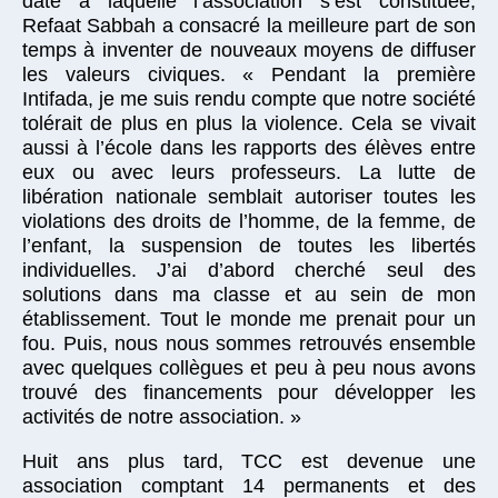
date à laquelle l’association s’est constituée,
Refaat Sabbah a consacré la meilleure part de son
temps à inventer de nouveaux moyens de diffuser
les valeurs civiques. « Pendant la première
Intifada, je me suis rendu compte que notre société
tolérait de plus en plus la violence. Cela se vivait
aussi à l’école dans les rapports des élèves entre
eux ou avec leurs professeurs. La lutte de
libération nationale semblait autoriser toutes les
violations des droits de l’homme, de la femme, de
l’enfant, la suspension de toutes les libertés
individuelles. J’ai d’abord cherché seul des
solutions dans ma classe et au sein de mon
établissement. Tout le monde me prenait pour un
fou. Puis, nous nous sommes retrouvés ensemble
avec quelques collègues et peu à peu nous avons
trouvé des financements pour développer les
activités de notre association. »
Huit ans plus tard, TCC est devenue une
association comptant 14 permanents et des