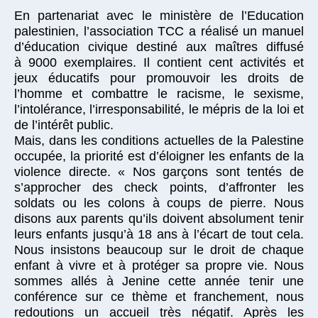
En partenariat avec le ministère de l’Education
palestinien, l’association TCC a réalisé un manuel
d’éducation civique destiné aux maîtres diffusé
à 9000 exemplaires. Il contient cent activités et
jeux éducatifs pour promouvoir les droits de
l’homme et combattre le racisme, le sexisme,
l’intolérance, l’irresponsabilité, le mépris de la loi et
de l’intérêt public.
Mais, dans les conditions actuelles de la Palestine
occupée, la priorité est d’éloigner les enfants de la
violence directe. « Nos garçons sont tentés de
s’approcher des check points, d’affronter les
soldats ou les colons à coups de pierre. Nous
disons aux parents qu’ils doivent absolument tenir
leurs enfants jusqu’à 18 ans à l’écart de tout cela.
Nous insistons beaucoup sur le droit de chaque
enfant à vivre et à protéger sa propre vie. Nous
sommes allés à Jenine cette année tenir une
conférence sur ce thème et franchement, nous
redoutions un accueil très négatif. Après les