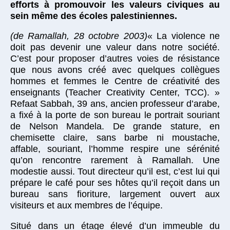
efforts à promouvoir les valeurs civiques au
sein même des écoles palestiniennes.
(de Ramallah, 28 octobre 2003)
« La violence ne
doit pas devenir une valeur dans notre société.
C’est pour proposer d’autres voies de résistance
que nous avons créé avec quelques collègues
hommes et femmes le Centre de créativité des
enseignants (Teacher Creativity Center, TCC). »
Refaat Sabbah, 39 ans, ancien professeur d’arabe,
a fixé à la porte de son bureau le portrait souriant
de Nelson Mandela. De grande stature, en
chemisette claire, sans barbe ni moustache,
affable, souriant, l’homme respire une sérénité
qu’on rencontre rarement à Ramallah. Une
modestie aussi. Tout directeur qu’il est, c’est lui qui
prépare le café pour ses hôtes qu’il reçoit dans un
bureau sans fioriture, largement ouvert aux
visiteurs et aux membres de l’équipe.
Situé dans un étage élevé d’un immeuble du