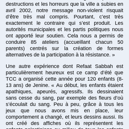
destructions et les horreurs que la ville a subies en
avril 2002, notre message non-violent risquait
d’être très mal compris. Pourtant, c’est très
exactement le contraire qui s’est produit. Les
autorités municipales et les partis politiques nous
ont apporté leur soutien. Cela nous a permis de
conduire 85 ateliers (accueillant chacun 50
parents) centrés sur la création de formes
alternatives de la participation à la résistance. »
Une autre expérience dont Refaat Sabbah est
particulièrement heureux est ce camp d’été que
TCC a organisé cette année pour 120 enfants (8-
13 ans) de Jenine. « Au début, les enfants étaient
apathiques, apeurés, agressifs. Ils dessinaient
sans cesse du sang, par exemple des fleurs d’où
s’écoulait du sang. Peu à peu, grâce à tous les
jeux que nous avons mis en place, leur
comportement a changé, et leurs dessins aussi. Ils
ont créé des affiches où ils représentent les